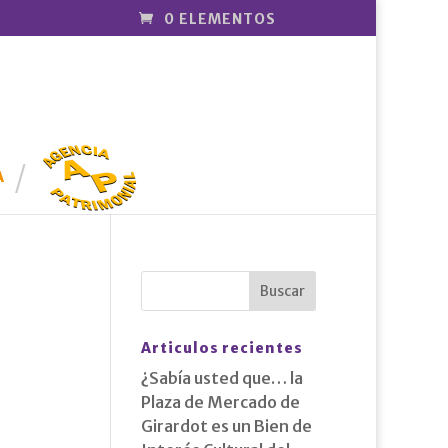
0 ELEMENTOS
AGENCIA
PATRIMONI
A
AL
Articulos recientes
¿Sabía usted que… la
Plaza de Mercado de
Girardot es un Bien de