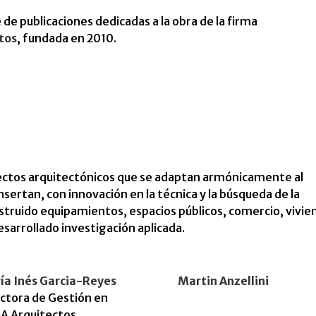
 de publicaciones dedicadas a la obra de la firma
tos
, fundada en 2010.
ectos arquitectónicos que se adaptan armónicamente al
insertan, con innovación en la técnica y la búsqueda de la
nstruido equipamientos, espacios públicos, comercio, vivie
sarrollado investigación aplicada.
ía Inés Garcia-Reyes
Martin Anzellini
ctora de Gestión en
A Arquitectos