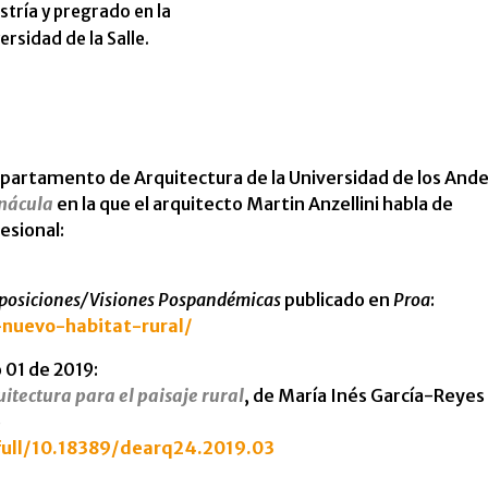
tría y pregrado en la
ersidad de la Salle.
partamento de Arquitectura de la Universidad de los Ande
nácula
en la que el arquitecto Martin Anzellini habla de
esional:
oposiciones/Visiones Pospandémicas
publicado en
Proa
:
-nuevo-habitat-rural/
 01 de 2019:
itectura para el paisaje rural
, de María Inés García-Reyes
o
/full/10.18389/dearq24.2019.03