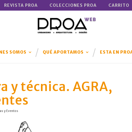
REVISTA PROA
COLECCIONES PROA
CARRITO
NES SOMOS
QUÉ APORTAMOS
ESTA EN PRO
ra y técnica. AGRA,
entes
as y Eventos