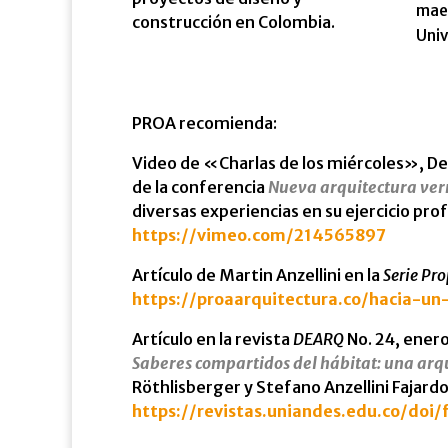
maes
construcción en Colombia.
Univ
PROA recomienda:
Video de «Charlas de los miércoles», De
de la conferencia
Nueva arquitectura ver
diversas experiencias en su ejercicio prof
https://vimeo.com/214565897
Artículo de Martin Anzellini en la
Serie Pr
https://proaarquitectura.co/hacia-un
Artículo en la revista
DEARQ
No. 24, enero
Saberes compartidos del hábitat: una arqu
Röthlisberger y Stefano Anzellini Fajard
https://revistas.uniandes.edu.co/doi