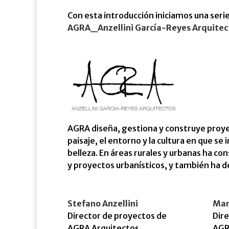
Con esta introducción iniciamos una serie
AGRA_Anzellini García-Reyes Arquitec
AGRA diseña, gestiona y construye proy
paisaje, el entorno y la cultura en que se 
belleza. En áreas rurales y urbanas ha co
y proyectos urbanísticos, y también ha de
Stefano Anzellini
Mar
Director de proyectos de
Dire
AGRA Arquitectos
AGR