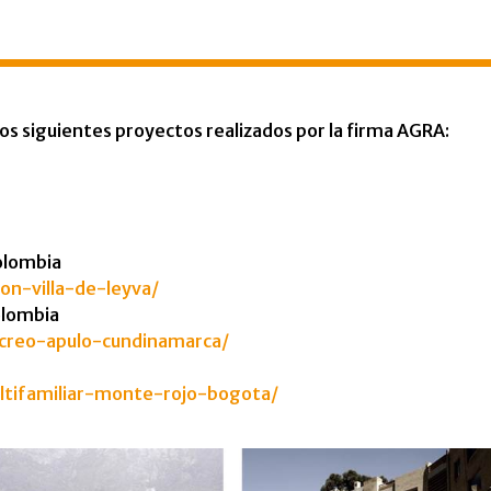
los siguientes proyectos realizados por la firma AGRA:
Colombia
on-villa-de-leyva/
olombia
ecreo-apulo-cundinamarca/
ultifamiliar-monte-rojo-bogota/