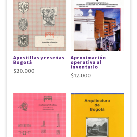
Apostillas y reseñas
Aproximación
Bogotá
operativa al
inventario
$
20.000
$
12.000