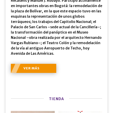
Recasens y Manuel J. Robayo. Participó activamente
en importantes obras en Bogotá: la remodelación de
la plaza de Bolívar, en la que este espacio tuvo en las
esquinas la representación de unos globos
terráqueos; los trabajos del Capitolio Nacional; el
Palacio de San Carlos –sede actual de la Cancillería–;
la transformación del panóptico en el Museo
Nacional –obra realizada por el arquitecto Hernando
Vargas Rubiano–; el Teatro Colón y la remodelación
de la vía al antiguo Aeropuerto de Techo, hoy
Avenida de Las Américas.
VER MÁS
TIENDA