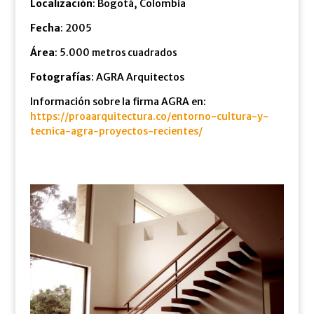
Localización
: Bogotá, Colombia
Fecha
: 2005
Área
: 5.000
metros cuadrados
Fotografías
: AGRA Arquitectos
Información sobre la firma AGRA en:
https://proaarquitectura.co/entorno-cultura-y-
tecnica-agra-proyectos-recientes/