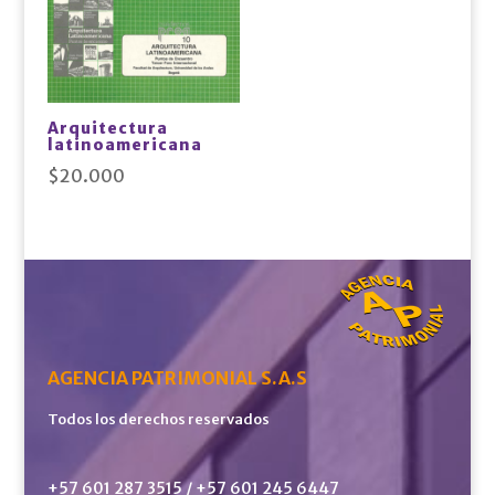
Arquitectura
latinoamericana
$
20.000
AGENCIA PATRIMONIAL S.A.S
Todos los derechos reservados
+57 601 287 3515 / +57 601 245 6447