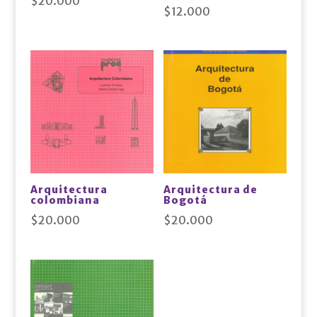
$
20.000
$
12.000
Arquitectura
Arquitectura de
colombiana
Bogotá
$
20.000
$
20.000