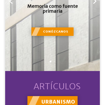
Memoria como fuente
primaria
CONÓZCANOS
ARTÍCULOS
URBANISMO