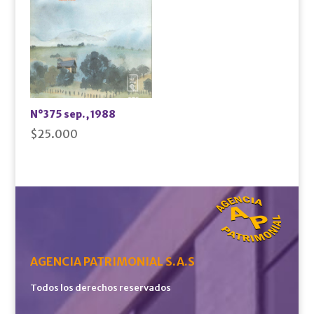
N°375 sep., 1988
$
25.000
AGENCIA PATRIMONIAL S.A.S
Todos los derechos reservados