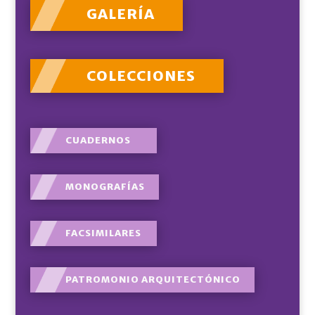
GALERÍA
COLECCIONES
CUADERNOS
MONOGRAFÍAS
FACSIMILARES
PATROMONIO ARQUITECTÓNICO