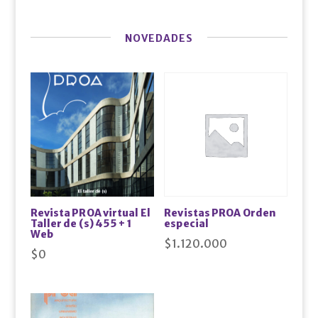
NOVEDADES
Revista PROA virtual El
Revistas PROA Orden
Taller de (s) 455 + 1
especial
Web
$
1.120.000
$
0