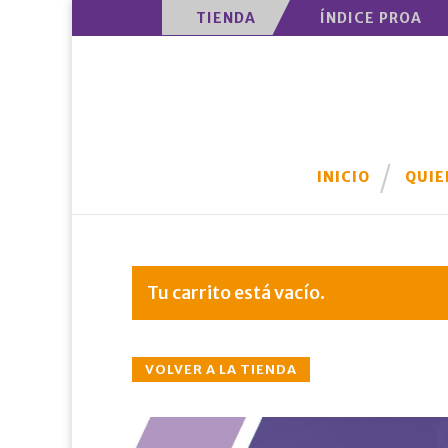
TIENDA
ÍNDICE PROA
INICIO
QUIE
Tu carrito está vacío.
VOLVER A LA TIENDA