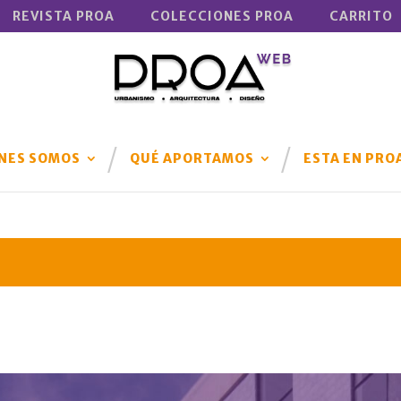
REVISTA PROA
COLECCIONES PROA
CARRITO
NES SOMOS
QUÉ APORTAMOS
ESTA EN PRO