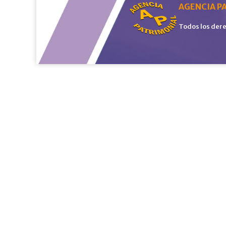
AGENCIA PA
Todos los der