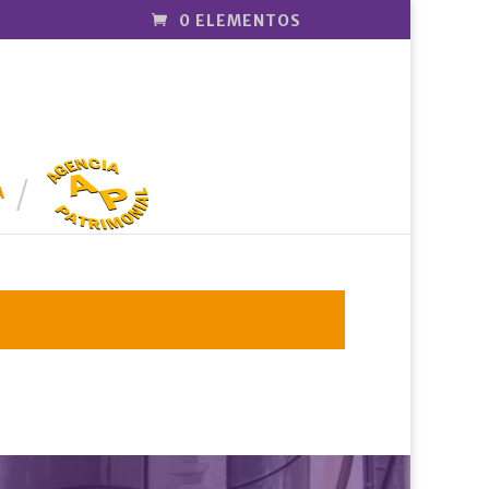
0 ELEMENTOS
AGENCIA
PATRIMONI
A
AL