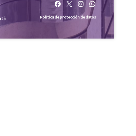
Facebook
X
Instagram
WhatsApp
Política de protección de datos
otá