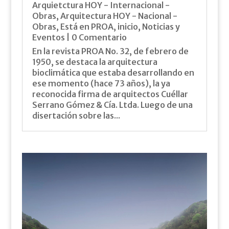
Arquietctura HOY - Internacional -
Obras
,
Arquitectura HOY - Nacional -
Obras
,
Está en PROA
,
inicio
,
Noticias y
Eventos
| 0 Comentario
En la revista PROA No. 32, de febrero de
1950, se destaca la arquitectura
bioclimática que estaba desarrollando en
ese momento (hace 73 años), la ya
reconocida firma de arquitectos Cuéllar
Serrano Gómez & Cía. Ltda. Luego de una
disertación sobre las...