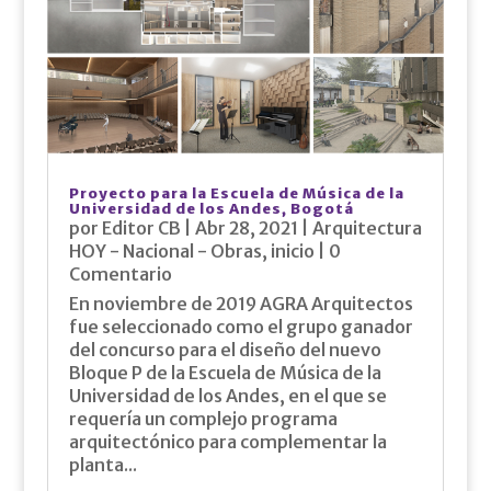
Proyecto para la Escuela de Música de la
Universidad de los Andes, Bogotá
por
Editor CB
|
Abr 28, 2021
|
Arquitectura
HOY - Nacional - Obras
,
inicio
| 0
Comentario
En noviembre de 2019 AGRA Arquitectos
fue seleccionado como el grupo ganador
del concurso para el diseño del nuevo
Bloque P de la Escuela de Música de la
Universidad de los Andes, en el que se
requería un complejo programa
arquitectónico para complementar la
planta...