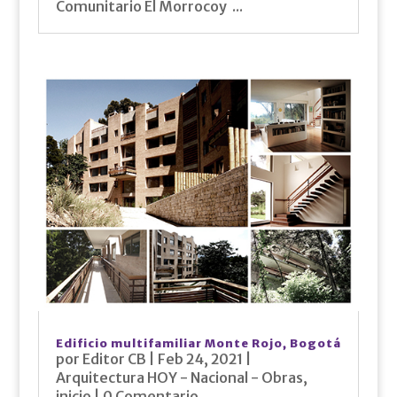
Comunitario El Morrocoy ...
Edificio multifamiliar Monte Rojo, Bogotá
por
Editor CB
|
Feb 24, 2021
|
Arquitectura HOY - Nacional - Obras
,
inicio
| 0 Comentario