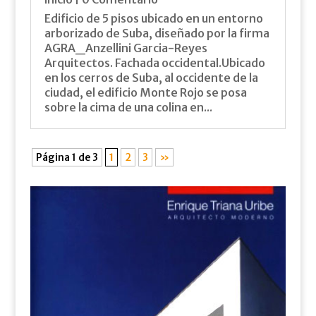
Edificio de 5 pisos ubicado en un entorno
arborizado de Suba, diseñado por la firma
AGRA_Anzellini Garcia-Reyes
Arquitectos. Fachada occidental.Ubicado
en los cerros de Suba, al occidente de la
ciudad, el edificio Monte Rojo se posa
sobre la cima de una colina en...
Página 1 de 3
1
2
3
»