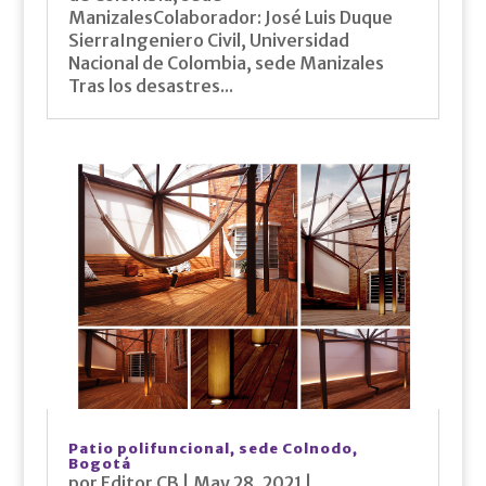
ManizalesColaborador: José Luis Duque
SierraIngeniero Civil, Universidad
Nacional de Colombia, sede Manizales
Tras los desastres...
Patio polifuncional, sede Colnodo,
Bogotá
por
Editor CB
|
May 28, 2021
|