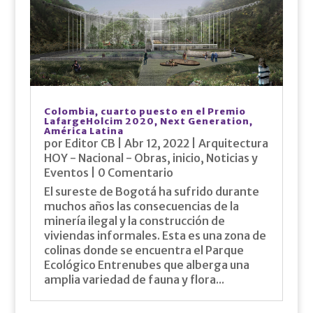
Colombia, cuarto puesto en el Premio
LafargeHolcim 2020, Next Generation,
América Latina
por
Editor CB
|
Abr 12, 2022
|
Arquitectura
HOY - Nacional - Obras
,
inicio
,
Noticias y
Eventos
| 0 Comentario
El sureste de Bogotá ha sufrido durante
muchos años las consecuencias de la
minería ilegal y la construcción de
viviendas informales. Esta es una zona de
colinas donde se encuentra el Parque
Ecológico Entrenubes que alberga una
amplia variedad de fauna y flora...