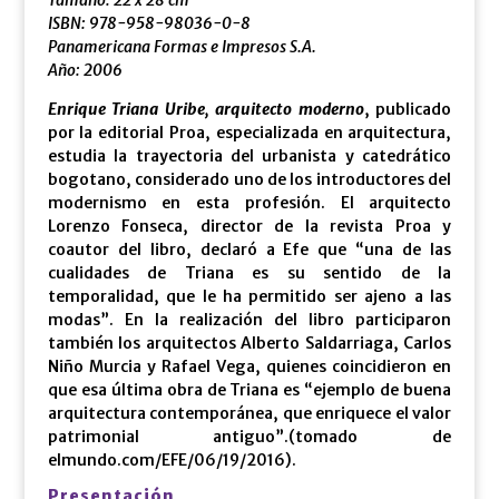
ISBN: 978-958-98036-0-8
Panamericana Formas e Impresos S.A.
Año: 2006
Enrique Triana Uribe, arquitecto moderno
, publicado
por la editorial Proa, especializada en arquitectura,
estudia la trayectoria del urbanista y catedrático
bogotano, considerado uno de los introductores del
modernismo en esta profesión. El arquitecto
Lorenzo Fonseca, director de la revista Proa y
coautor del libro, declaró a Efe que “una de las
cualidades de Triana es su sentido de la
temporalidad, que le ha permitido ser ajeno a las
modas”. En la realización del libro participaron
también los arquitectos Alberto Saldarriaga, Carlos
Niño Murcia y Rafael Vega, quienes coincidieron en
que esa última obra de Triana es “ejemplo de buena
arquitectura contemporánea, que enriquece el valor
patrimonial antiguo”.(tomado de
elmundo.com/EFE/06/19/2016).
Presentación