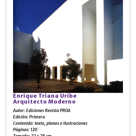
Enrique Triana Uribe
Arquitecto Moderno
Autor:
Ediciones Revista PROA
Edición: Primera
Contenido:
texto, planos e ilustraciones
Páginas:
120
Tamaño: 22 x 28 cm