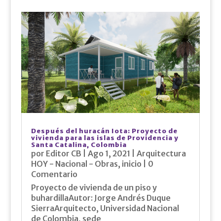
Después del huracán Iota: Proyecto de
vivienda para las islas de Providencia y
Santa Catalina, Colombia
por
Editor CB
|
Ago 1, 2021
|
Arquitectura
HOY - Nacional - Obras
,
inicio
| 0
Comentario
Proyecto de vivienda de un piso y
buhardillaAutor: Jorge Andrés Duque
SierraArquitecto, Universidad Nacional
de Colombia, sede