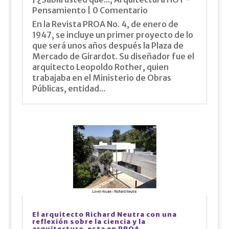
Pensamiento
| 0 Comentario
En la Revista PROA No. 4, de enero de
1947, se incluye un primer proyecto de lo
que será unos años después la Plaza de
Mercado de Girardot. Su diseñador fue el
arquitecto Leopoldo Rother, quien
trabajaba en el Ministerio de Obras
Públicas, entidad...
El arquitecto Richard Neutra con una
reflexión sobre la ciencia y la
arquitectura, esta en PROA