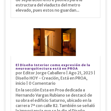
estructura del viaducto del metro
elevado, pues estos no guardan...
El Diseño Interior como expresión de la
neuroarquitectura está en PROA
por
Editor Jorge Caballero
|
Ago 21, 2023
|
Diseño HOY - Creación
,
Está en PROA
,
inicio
| 0 Comentario
En la sección Esta en Proa dedicada a
Hernando Vargas Rubiano se destacó de
su obra el edificio Saturno, ubicado en la
carrera 7ª con calle 82. También se señaló
la importancia que se le dio al Diseño