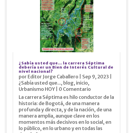
¿Sabía usted que… la carrera Séptima
debería ser un Bien de Interés Cultural de
nivel nacional?
por
Editor Jorge Caballero
|
Sep 9, 2023
|
¿Sabía usted que...
,
blog
,
inicio
,
Urbanismo HOY
| 0 Comentario
La carrera Séptima es hilo conductor de la
historia: de Bogotá, de una manera
profunda y directa, y de la nación, de una
manera amplia, aunque clave en los
momentos más decisivos en lo social, en
lo público, en lo urbano y en todas las