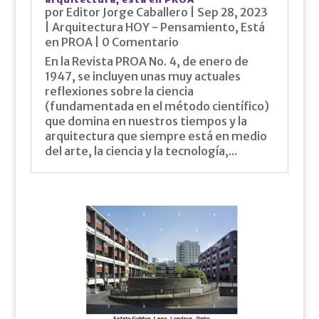
por
Editor Jorge Caballero
|
Sep 28, 2023
|
Arquitectura HOY - Pensamiento
,
Está
en PROA
| 0 Comentario
En la Revista PROA No. 4, de enero de
1947, se incluyen unas muy actuales
reflexiones sobre la ciencia
(fundamentada en el método científico)
que domina en nuestros tiempos y la
arquitectura que siempre está en medio
del arte, la ciencia y la tecnología,...