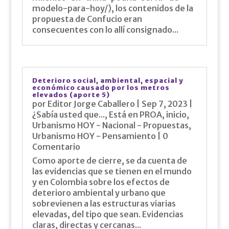
modelo-para-hoy/), los contenidos de la
propuesta de Confucio eran
consecuentes con lo allí consignado...
Deterioro social, ambiental, espacial y
económico causado por los metros
elevados (aporte 5)
por
Editor Jorge Caballero
|
Sep 7, 2023
|
¿Sabía usted que...
,
Está en PROA
,
inicio
,
Urbanismo HOY - Nacional - Propuestas
,
Urbanismo HOY - Pensamiento
| 0
Comentario
Como aporte de cierre, se da cuenta de
las evidencias que se tienen en el mundo
y en Colombia sobre los efectos de
deterioro ambiental y urbano que
sobrevienen a las estructuras viarias
elevadas, del tipo que sean. Evidencias
claras, directas y cercanas...