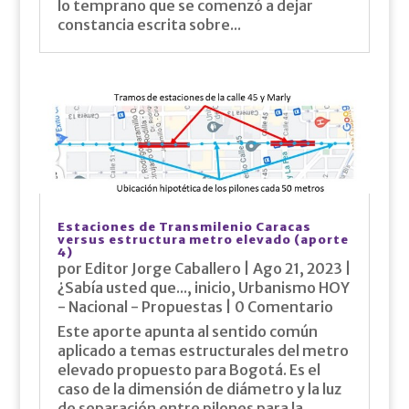
lo temprano que se comenzó a dejar
constancia escrita sobre...
Estaciones de Transmilenio Caracas
versus estructura metro elevado (aporte
4)
por
Editor Jorge Caballero
|
Ago 21, 2023
|
¿Sabía usted que...
,
inicio
,
Urbanismo HOY
- Nacional - Propuestas
| 0 Comentario
Este aporte apunta al sentido común
aplicado a temas estructurales del metro
elevado propuesto para Bogotá. Es el
caso de la dimensión de diámetro y la luz
de separación entre pilones para la