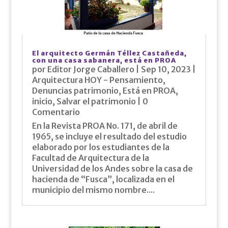
El arquitecto Germán Téllez Castañeda,
con una casa sabanera, está en PROA
por
Editor Jorge Caballero
|
Sep 10, 2023
|
Arquitectura HOY - Pensamiento
,
Denuncias patrimonio
,
Está en PROA
,
inicio
,
Salvar el patrimonio
| 0
Comentario
En la Revista PROA No. 171, de abril de
1965, se incluye el resultado del estudio
elaborado por los estudiantes de la
Facultad de Arquitectura de la
Universidad de los Andes sobre la casa de
hacienda de “Fusca”, localizada en el
municipio del mismo nombre....