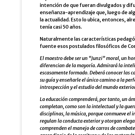
intención de que fueran divulgados y dif
enseñanza-aprendizaje que, luego de al
la actualidad. Esto lo ubica, entonces, a
tenía casi 50 años.
Naturalmente las características pedagó
fuente esos postulados filosóficos de Co
El maestro debe ser un “Junzi” moral, un hom
diferencian de la mayoría. Admirará la intel
escasamente formado. Deberá conocer las ca
su guía y enseñarle el único camino a la perf
introspección y el estudio del mundo exterior
La educación comprenderá, por tanto, un ámb
completan, como son la intelectual y la guer
disciplinas, la música, porque conmueve el in
regulan la conducta exterior y otorgan elegan
comprenden el manejo de carros de combate y 