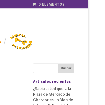
0 ELEMENTOS
AGENCIA
PATRIMONI
A
AL
Articulos recientes
¿Sabía usted que… la
Plaza de Mercado de
Girardot es un Bien de