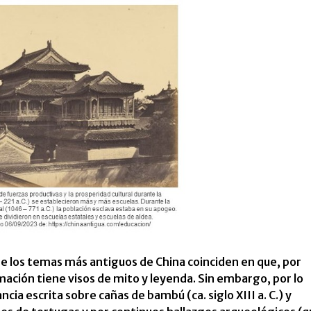
e los temas más antiguos de China coinciden en que, por
mación tiene visos de mito y leyenda. Sin embargo, por lo
a escrita sobre cañas de bambú (ca. siglo XIII a. C.) y