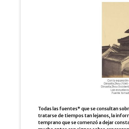
Todas las fuentes* que se consultan sobr
tratarse de tiempos tan lejanos, la infor
temprano que se comenzó a dejar constanci