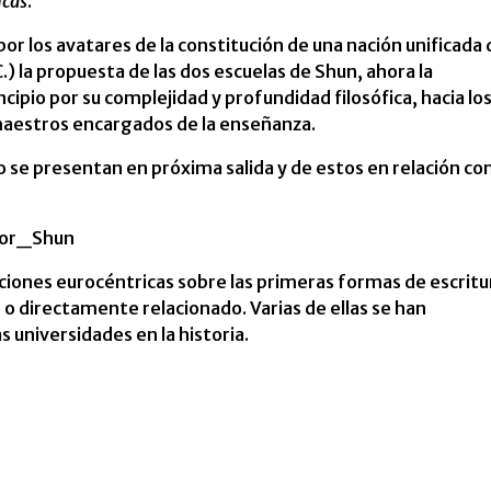
icas
.
por los avatares de la constitución de una nación unificada
 C.) la propuesta de las dos escuelas de Shun, ahora la
ncipio por su complejidad y profundidad filosófica, hacia lo
maestros encargados de la enseñanza.
se presentan en próxima salida y de estos en relación con
.
dor_Shun
iones eurocéntricas sobre las primeras formas de escritu
o directamente relacionado. Varias de ellas se han
s universidades en la historia.