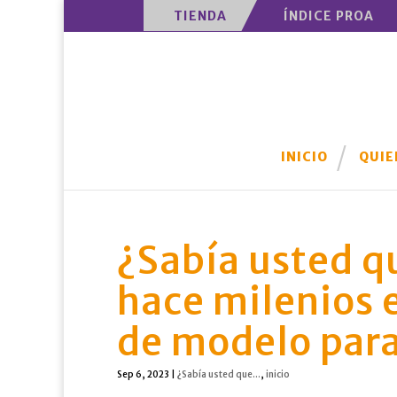
TIENDA
ÍNDICE PROA
INICIO
QUIE
¿Sabía usted q
hace milenios e
de modelo par
Sep 6, 2023
|
¿Sabía usted que...
,
inicio