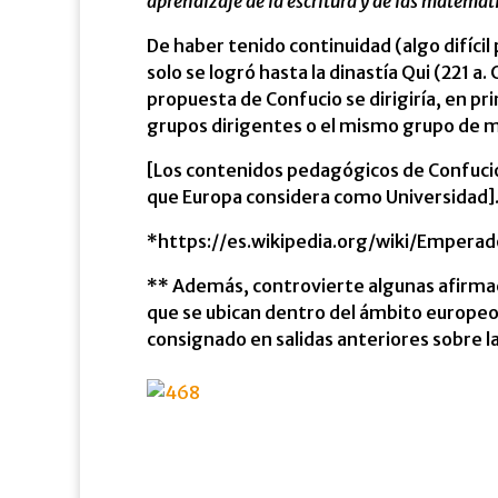
aprendizaje de la escritura y de las matemát
De haber tenido continuidad (algo difícil 
solo se logró hasta la dinastía Qui (221 a.
propuesta de Confucio se dirigiría, en pri
grupos dirigentes o el mismo grupo de 
[Los contenidos pedagógicos de Confucio 
que Europa considera como Universidad]
*https://es.wikipedia.org/wiki/Empera
** Además, controvierte algunas afirmac
que se ubican dentro del ámbito europeo 
consignado en salidas anteriores sobre la