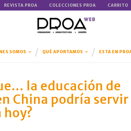
REVISTA PROA
COLECCIONES PROA
CARRITO
NES SOMOS
QUÉ APORTAMOS
ESTA EN PRO
ue… la educación de
n China podría servir
a hoy?