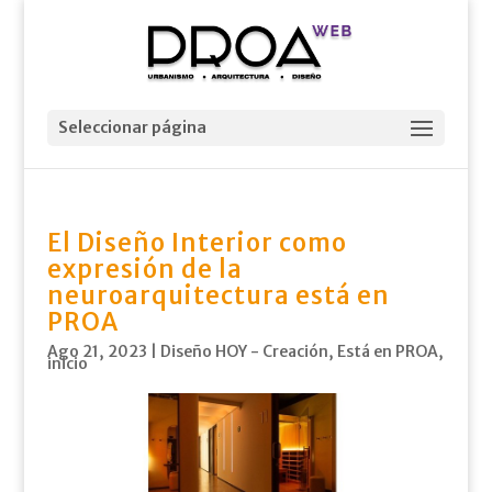
Seleccionar página
El Diseño Interior como
expresión de la
neuroarquitectura está en
PROA
Ago 21, 2023
|
Diseño HOY - Creación
,
Está en PROA
,
inicio