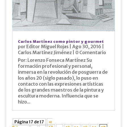
Carlos Martínez como pintor y gourmet
por
Editor Miguel Rojas
|
Ago 30, 2016
|
Carlos Martínez Jiménez
| 0 Comentario
Por: Lorenzo Fonseca Martínez Su
formación profesional y personal,
inmersa en la revolución de posguerra de
los años 20 (siglo pasado), lo puso en
contacto con las expresiones artísticas
de los grandes maestros de la pintura y
escultura moderna. Influencia que se
hizo...
Página 17 de 17
«