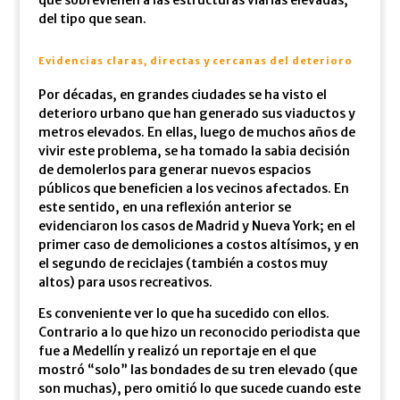
que sobrevienen a las estructuras viarias elevadas,
del tipo que sean.
Evidencias claras, directas y cercanas del deterioro
Por décadas, en grandes ciudades se ha visto el
deterioro urbano que han generado sus viaductos y
metros elevados. En ellas, luego de muchos años de
vivir este problema, se ha tomado la sabia decisión
de demolerlos para generar nuevos espacios
públicos que beneficien a los vecinos afectados. En
este sentido, en una reflexión anterior se
evidenciaron los casos de Madrid y Nueva York; en el
primer caso de demoliciones a costos altísimos, y en
el segundo de reciclajes (también a costos muy
altos) para usos recreativos.
Es conveniente ver lo que ha sucedido con ellos.
Contrario a lo que hizo un reconocido periodista que
fue a Medellín y realizó un reportaje en el que
mostró “solo” las bondades de su tren elevado (que
son muchas), pero omitió lo que sucede cuando este