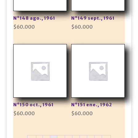
N°148 ago., 1961
N°149 sept., 1961
$
60.000
$
60.000
N°150 oct., 1961
N°151 ene., 1962
$
60.000
$
60.000