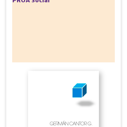
PROA Social