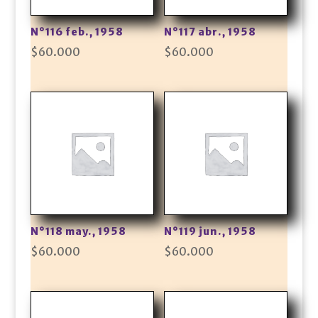
N°116 feb., 1958
N°117 abr., 1958
$
60.000
$
60.000
N°118 may., 1958
N°119 jun., 1958
$
60.000
$
60.000