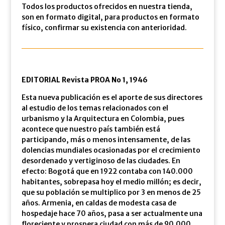
Todos los productos ofrecidos en nuestra tienda,
son en formato digital, para productos en formato
físico, confirmar su existencia con anterioridad.
EDITORIAL Revista PROA No 1, 1946
Esta nueva publicación es el aporte de sus directores
al estudio de los temas relacionados con el
urbanismo y la Arquitectura en Colombia, pues
acontece que nuestro país también está
participando, más o menos intensamente, de las
dolencias mundiales ocasionadas por el crecimiento
desordenado y vertiginoso de las ciudades. En
efecto: Bogotá que en 1922 contaba con 140.000
habitantes, sobrepasa hoy el medio millón; es decir,
que su población se multiplico por 3 en menos de 25
años. Armenia, en caldas de modesta casa de
hospedaje hace 70 años, pasa a ser actualmente una
floreciente y prospera ciudad con más de 90.000