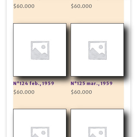
$
60.000
$
60.000
N°124 feb., 1959
N°125 mar., 1959
$
60.000
$
60.000