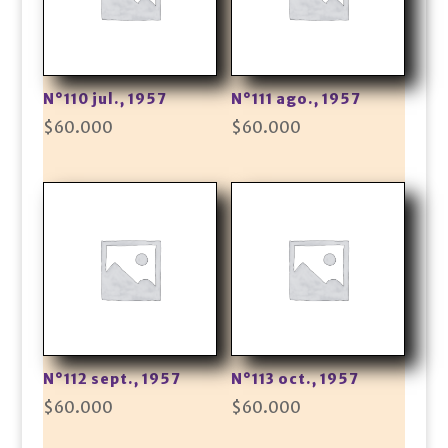
N°110 jul., 1957
N°111 ago., 1957
$
60.000
$
60.000
N°112 sept., 1957
N°113 oct., 1957
$
60.000
$
60.000