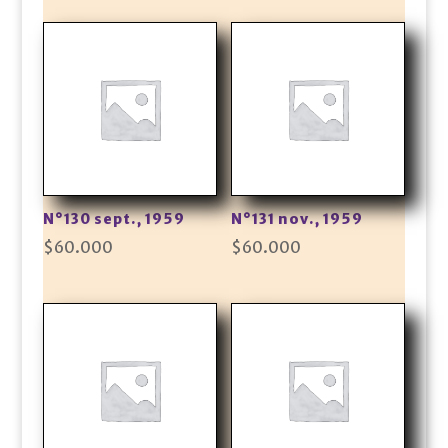
N°130 sept., 1959
N°131 nov., 1959
$
60.000
$
60.000