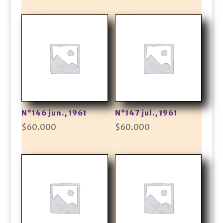
N°146 jun., 1961
N°147 jul., 1961
$
60.000
$
60.000