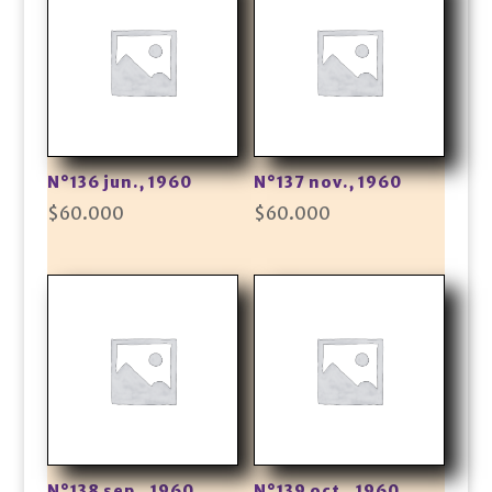
N°136 jun., 1960
N°137 nov., 1960
$
60.000
$
60.000
N°138 sep., 1960
N°139 oct., 1960