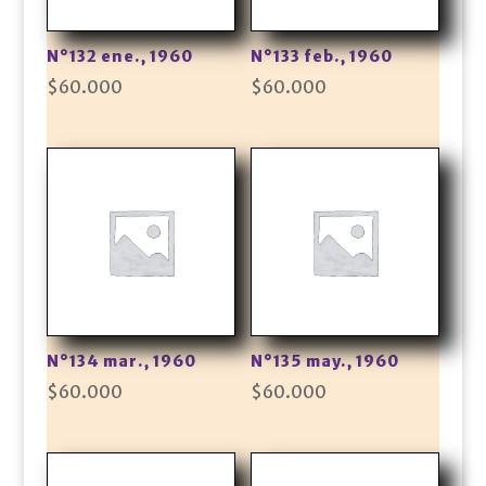
N°132 ene., 1960
N°133 feb., 1960
$
60.000
$
60.000
N°134 mar., 1960
N°135 may., 1960
$
60.000
$
60.000