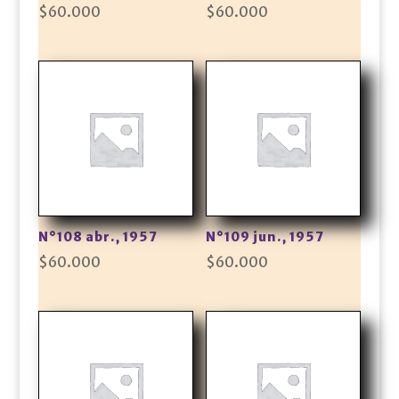
$
60.000
$
60.000
N°108 abr., 1957
N°109 jun., 1957
$
60.000
$
60.000