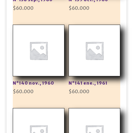
$
60.000
$
60.000
N°140 nov., 1960
N°141 ene., 1961
$
60.000
$
60.000