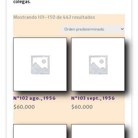
colegas.
Mostrando 101–150 de 443 resultados
N°102 ago., 1956
N°103 sept., 1956
$
60.000
$
60.000