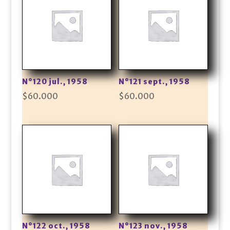
N°120 jul., 1958
N°121 sept., 1958
$
60.000
$
60.000
N°122 oct., 1958
N°123 nov., 1958