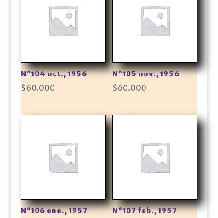
N°104 oct., 1956
N°105 nov., 1956
$
60.000
$
60.000
N°106 ene., 1957
N°107 feb., 1957