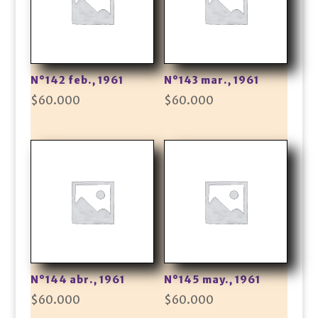
N°142 feb., 1961
N°143 mar., 1961
$
60.000
$
60.000
N°144 abr., 1961
N°145 may., 1961
$
60.000
$
60.000