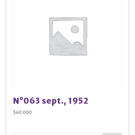
N°063 sept., 1952
$
60.000