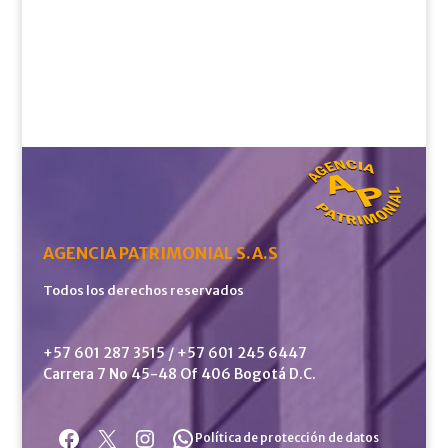
AGENCIA PATRIMONIAL S.A.S
Todos los derechos reservados
+57 601 287 3515 / +57 601 245 6447
Carrera 7 No 45-48 Of 406 Bogotá D.C.
Facebook
X
Instagram
WhatsApp
Política de protección de datos