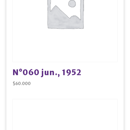
N°060 jun., 1952
$
60.000