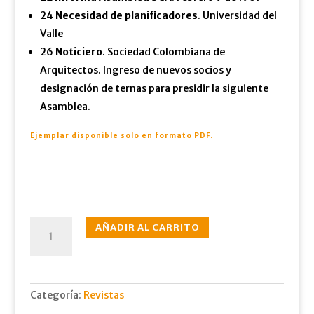
24
Necesidad de planificadores
. Universidad del
Valle
26
Noticiero
. Sociedad Colombiana de
Arquitectos. Ingreso de nuevos socios y
designación de ternas para presidir la siguiente
Asamblea.
Ejemplar disponible solo en formato PDF
.
N°141
AÑADIR AL CARRITO
ene.,
1961
cantidad
Categoría:
Revistas