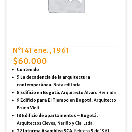
N°141 ene., 1961
$
60.000
Contenido
5
La decadencia de la arquitectura
contemporánea.
Nota editorial
8
Edificio en Bogotá.
Arquitecto Álvaro Hermida
9
Edificio para El Tiempo en Bogotá
. Arquitecto
Bruno Violi
18
Edificio de apartamentos – Bogotá.
Arquitectos Cleves, Nariño y Cía. Ltda.
22
Informa Asamblea SCA
. Febrero 9 de 1961