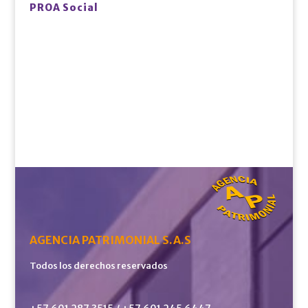
PROA Social
AGENCIA PATRIMONIAL S.A.S
Todos los derechos reservados