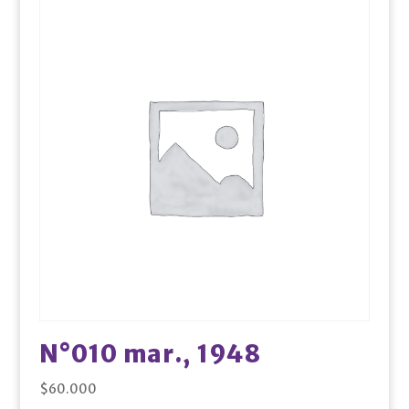
N°010 mar., 1948
$
60.000