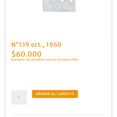
N°139 oct., 1960
$
60.000
Ejemplar disponible solo en formato PDF
.
N°139
AÑADIR AL CARRITO
oct.,
1960
cantidad