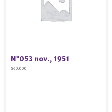
N°053 nov., 1951
$
60.000