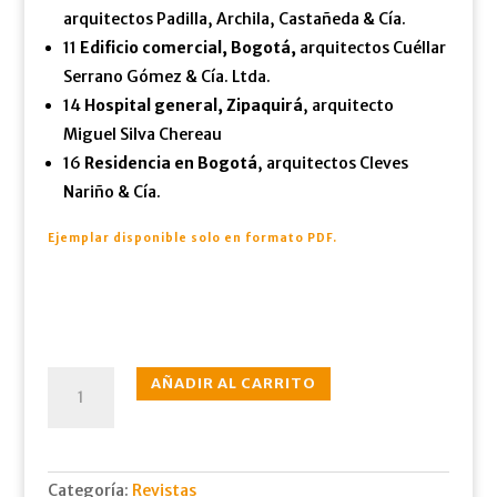
arquitectos Padilla, Archila, Castañeda & Cía.
11
Edificio comercial, Bogotá,
arquitectos Cuéllar
Serrano Gómez & Cía. Ltda.
14
Hospital general, Zipaquirá
, arquitecto
Miguel Silva Chereau
16
Residencia en Bogotá
, arquitectos Cleves
Nariño & Cía.
Ejemplar disponible solo en formato PDF
.
N°121
AÑADIR AL CARRITO
sept.,
1958
cantidad
Categoría:
Revistas