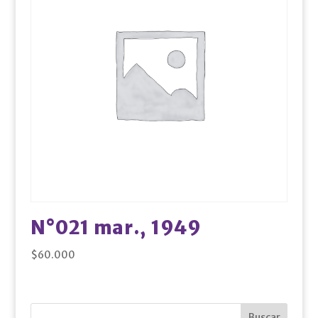
N°021 mar., 1949
$
60.000