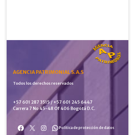
AGENCIA PATRIMONIAL S.A.S
Todos los derechos reservados
+57 601 287 3515 / +57 601 245 6447
Carrera 7 No 45-48 Of 406 Bogotá D.C.
Facebook
X
Instagram
WhatsApp
Política de protección de datos