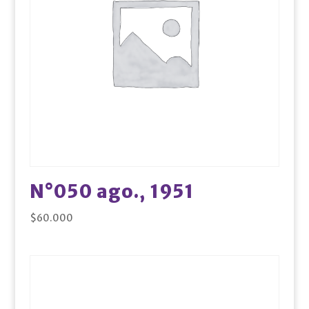
N°050 ago., 1951
$
60.000