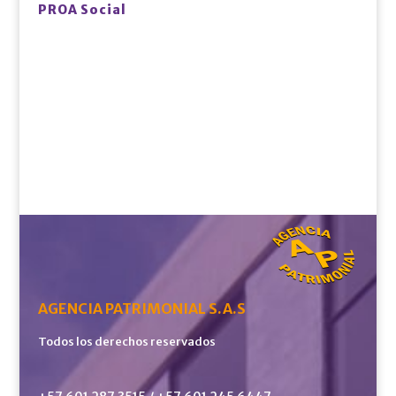
PROA Social
AGENCIA PATRIMONIAL S.A.S
Todos los derechos reservados