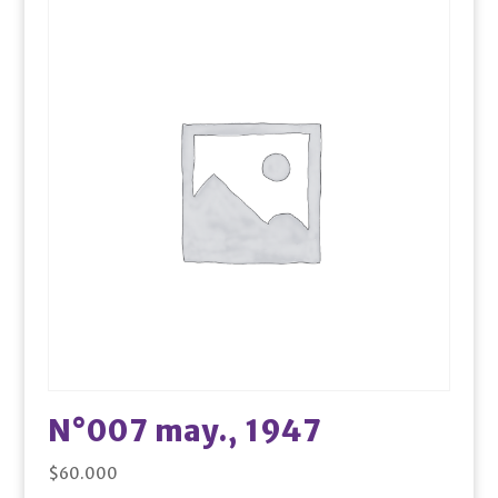
N°007 may., 1947
$
60.000