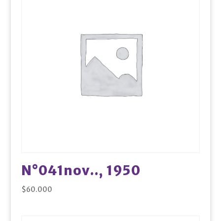
N°041nov.., 1950
$
60.000