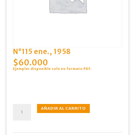
N°115 ene., 1958
$
60.000
Ejemplar disponible solo en formato PDF
.
N°115
AÑADIR AL CARRITO
ene.,
1958
cantidad