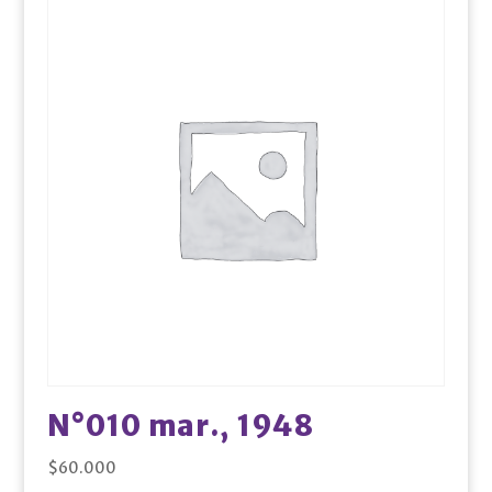
N°010 mar., 1948
$
60.000