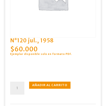
N°120 jul., 1958
$
60.000
Ejemplar disponible solo en formato PDF
.
N°120
AÑADIR AL CARRITO
jul.,
1958
cantidad