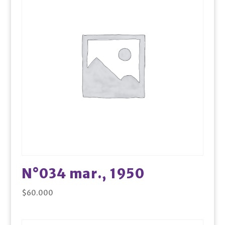
N°034 mar., 1950
$
60.000