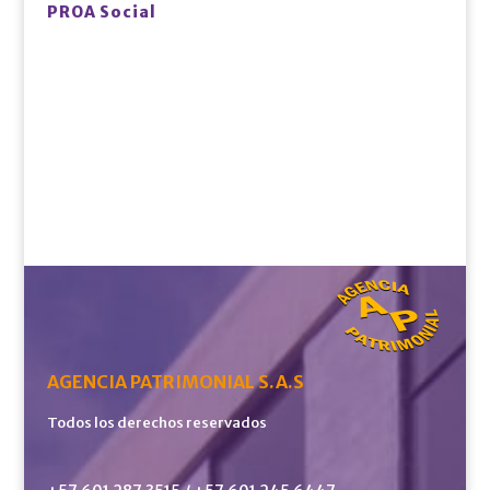
PROA Social
AGENCIA PATRIMONIAL S.A.S
Todos los derechos reservados