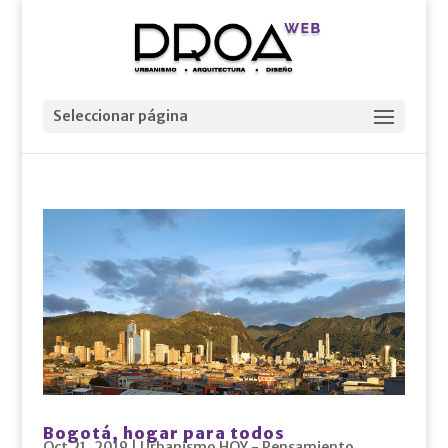
Seleccionar página
Bogotá, hogar para todos
Oct 21, 2019
|
Urbanismo HOY - Pensamiento