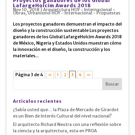
Proyectos ganadores de los Global
LafargeHolcim Awards 2018
Nov 10, 2018
|
Arquietctura HOY - Internacional -
Obras
,
Urbanismo HOY - Internacional - Propuestas
Los proyectos ganadores demuestran el impacto del
diseño y la construcción sustentable Los proyectos
ganadores de los Global LafargeHolcim Awards 2018
de México, Nigeria y Estados Unidos muestran cómo
la innovación en el diseño, la construcción y los
materiales...
Página 3 de 4
«
1
2
3
4
»
Articulos recientes
¿Sabía usted que… la Plaza de Mercado de Girardot
es un Bien de Interés Cultural del nivel nacional?
El arquitecto Richard Neutra con una reflexión sobre
la ciencia y la arquitectura, esta en PROA