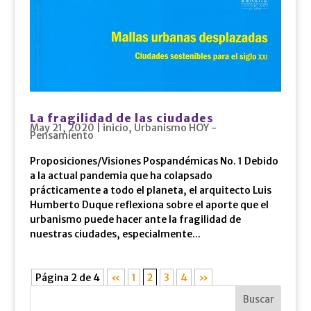
La fragilidad de las ciudades
May 21, 2020
|
inicio
,
Urbanismo HOY -
Pensamiento
Proposiciones/Visiones Pospandémicas No. 1 Debido
a la actual pandemia que ha colapsado
prácticamente a todo el planeta, el arquitecto Luis
Humberto Duque reflexiona sobre el aporte que el
urbanismo puede hacer ante la fragilidad de
nuestras ciudades, especialmente...
Página 2 de 4
«
1
2
3
4
»