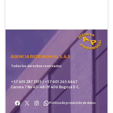
AGENCIA PATRIMONIAL S.A.S
Todos los derechos reservados
+57 601 287 3515 / +57 601 245 6447
Carrera 7 No 45-48 Of 406 Bogotá D.C.
Facebook
X
Instagram
WhatsApp
Política de protección de datos