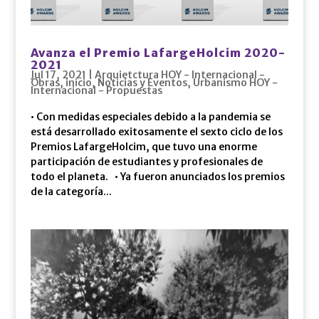
Avanza el Premio LafargeHolcim 2020-
2021
Jul 17, 2021
|
Arquietctura HOY - Internacional -
Obras
,
inicio
,
Noticias y Eventos
,
Urbanismo HOY -
Internacional - Propuestas
• Con medidas especiales debido a la pandemia se
está desarrollado exitosamente el sexto ciclo de los
Premios LafargeHolcim, que tuvo una enorme
participación de estudiantes y profesionales de
todo el planeta. • Ya fueron anunciados los premios
de la categoría...