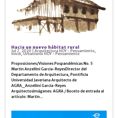
Hacia un nuevo hábitat rural
Jul 7, 2020
|
Arquitectura HOY - Pensamiento
,
inicio
,
Urbanismo HOY - Pensamiento
Proposiciones/Visiones Pospandémicas No. 5
Martin Anzellini Garcia-ReyesDirector del
Departamento de Arquitectura, Pontificia
Universidad Javeriana Arquitecto de
AGRA_Anzellini Garcia-Reyes
ArquitectosImágenes: AGRA / Boceto de entrada al
artículo: Martin...