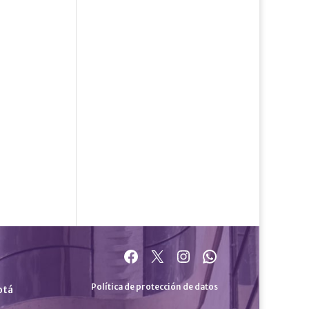
Facebook
X
Instagram
WhatsApp
Política de protección de datos
otá