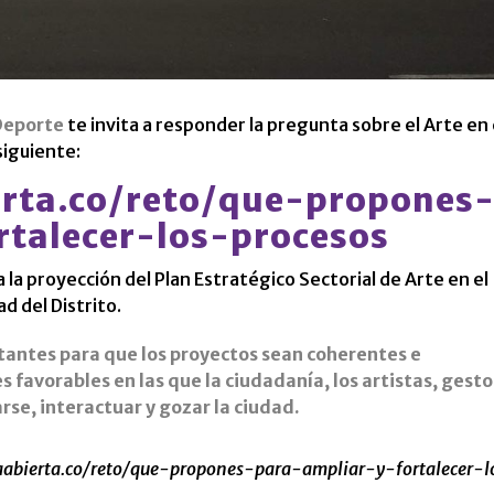
 Deporte
te invita a responder la pregunta sobre el Arte en 
siguiente:
erta.co/reto/que-propones
rtalecer-los-procesos
la proyección del Plan Estratégico Sectorial de Arte en el
d del Distrito.
tantes para que los proyectos sean coherentes e
s favorables en las que la ciudadanía, los artistas, gest
se, interactuar y gozar la ciudad.
taabierta.co/reto/que-propones-para-ampliar-y-fortalecer-l