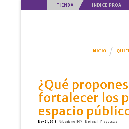
TIENDA
ÍNDICE PROA
INICIO
QUIE
¿Qué propones 
fortalecer los 
espacio públic
Nov 21, 2018
|
Urbanismo HOY - Nacional - Propuestas