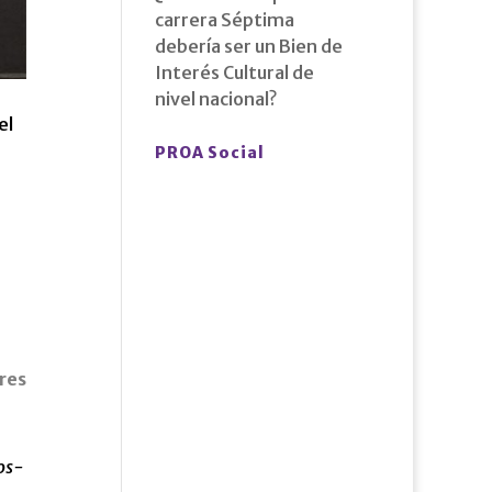
carrera Séptima
debería ser un Bien de
Interés Cultural de
nivel nacional?
el
PROA Social
-
ores
os-