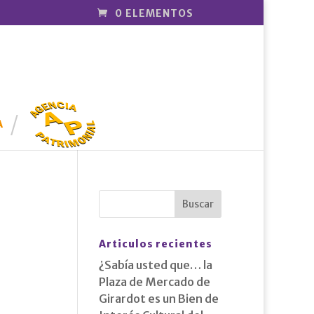
0 ELEMENTOS
AGENCIA
PATRIMONI
A
AL
Articulos recientes
¿Sabía usted que… la
Plaza de Mercado de
Girardot es un Bien de