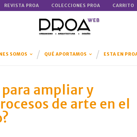
REVISTA PROA
COLECCIONES PROA
CARRITO
NES SOMOS
QUÉ APORTAMOS
ESTA EN PRO
para ampliar y
procesos de arte en el
o?