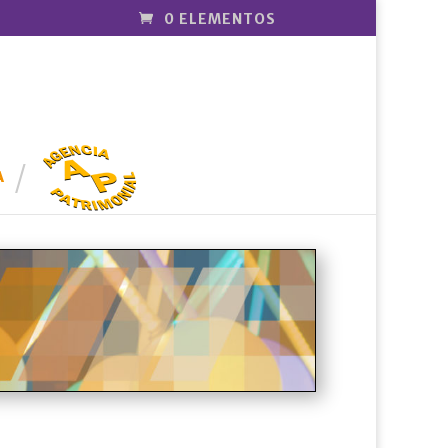
0 ELEMENTOS
AGENCIA
PATRIMONI
A
AL