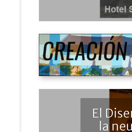
El Dis
la ne