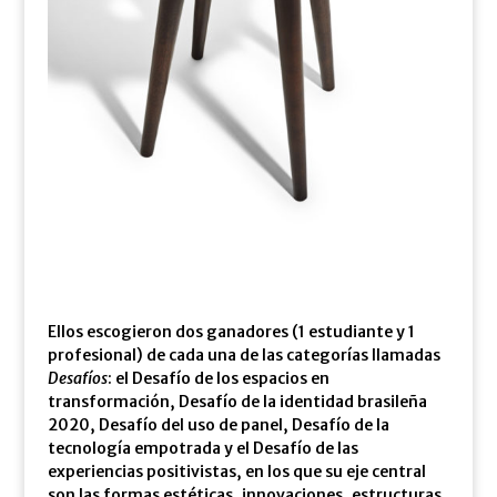
Ellos escogieron dos ganadores (1 estudiante y 1
profesional) de cada una de las categorías llamadas
Desafíos
: el Desafío de los espacios en
transformación, Desafío de la identidad brasileña
2020, Desafío del uso de panel, Desafío de la
tecnología empotrada y el Desafío de las
experiencias positivistas, en los que su eje central
son las formas estéticas, innovaciones, estructuras