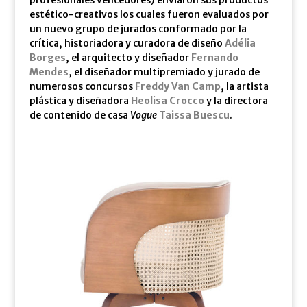
profesionales vencedores) enviaron sus productos
estético-creativos los cuales fueron evaluados por
un nuevo grupo de jurados conformado por la
crítica, historiadora y curadora de diseño
Adélia
Borges
, el arquitecto y diseñador
Fernando
Mendes
, el diseñador multipremiado y jurado de
numerosos concursos
Freddy Van Camp
, la artista
plástica y diseñadora
Heolisa Crocco
y la directora
de contenido de casa
Vogue
Taissa Buescu
.