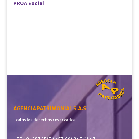
PROA Social
AGENCIA PATRIMONIAL S.A.S
Todos los derechos reservados