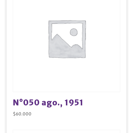
N°050 ago., 1951
$
60.000