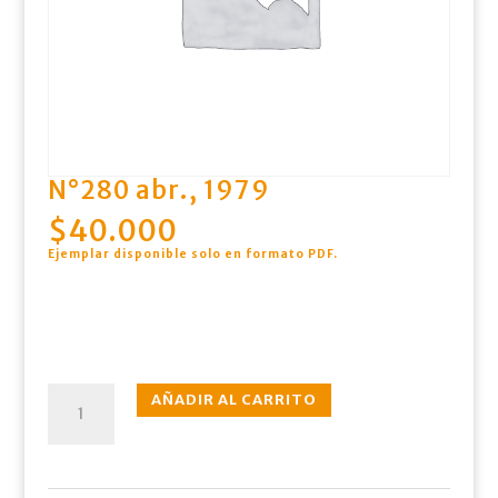
N°280 abr., 1979
$
40.000
Ejemplar disponible solo en formato PDF
.
N°280
AÑADIR AL CARRITO
abr.,
1979
cantidad