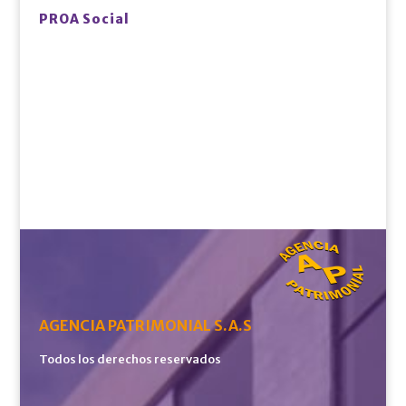
PROA Social
AGENCIA PATRIMONIAL S.A.S
Todos los derechos reservados