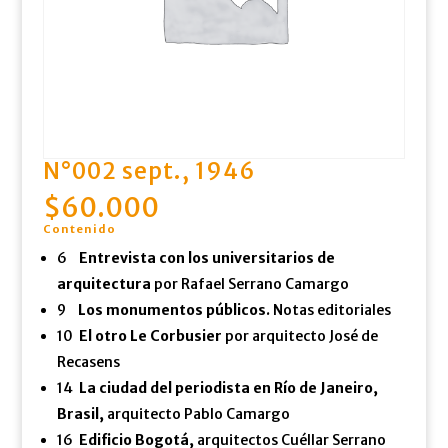
N°002 sept., 1946
$
60.000
Contenido
6
Entrevista con los universitarios de
arquitectura
por Rafael Serrano Camargo
9
Los monumentos públicos.
Notas editoriales
10
El otro Le Corbusier
por arquitecto José de
Recasens
14
La ciudad del periodista en
Río de Janeiro,
Brasil,
arquitecto Pablo Camargo
16
Edificio Bogotá,
arquitectos Cuéllar Serrano