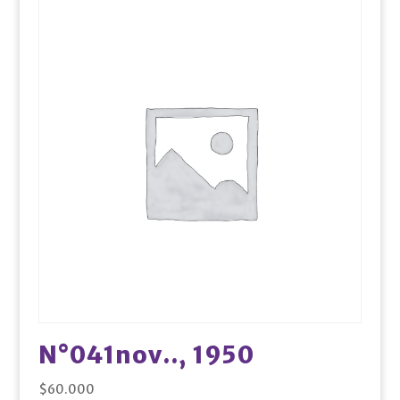
N°041nov.., 1950
$
60.000