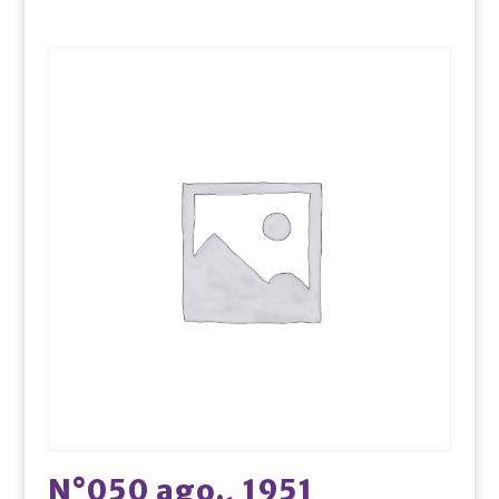
N°050 ago., 1951