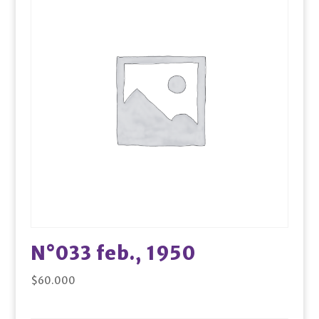
N°033 feb., 1950
$
60.000