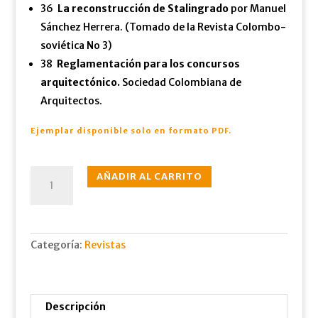
36
La reconstrucción de Stalingrado
por Manuel
Sánchez Herrera. (Tomado de la Revista Colombo-
soviética No 3)
38
Reglamentación para los concursos
arquitectónico.
Sociedad Colombiana de
Arquitectos.
Ejemplar disponible solo en formato PDF.
N°002
AÑADIR AL CARRITO
sept.,
1946
cantidad
Categoría:
Revistas
Descripción