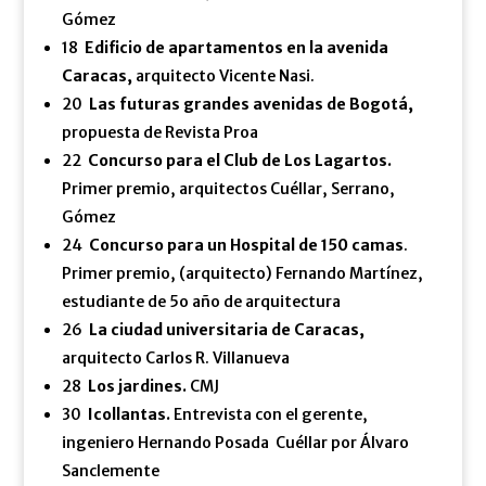
Gómez
18
Edificio de apartamentos en la avenida
Caracas,
arquitecto Vicente Nasi.
20
Las futuras grandes avenidas de Bogotá,
propuesta de Revista Proa
22
Concurso para el Club de Los Lagartos.
Primer premio, arquitectos Cuéllar, Serrano,
Gómez
24
Concurso para un Hospital de 150 camas
.
Primer premio, (arquitecto) Fernando Martínez,
estudiante de 5o año de arquitectura
26
La ciudad universitaria de Caracas,
arquitecto Carlos R. Villanueva
28
Los jardines.
CMJ
30
Icollantas.
Entrevista con el gerente,
ingeniero Hernando Posada Cuéllar por Álvaro
Sanclemente