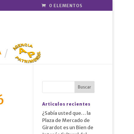
0 ELEMENTOS
AGENCIA
PATRIMONI
A
AL
6
Articulos recientes
¿Sabía usted que… la
Plaza de Mercado de
Girardot es un Bien de