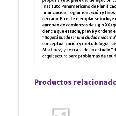
propositiva sugiere a la delegación 
Instituto Panamericano de Planificac
financiación, reglamentación y fines
cercano. En este ejemplar se incluye
europeo de comienzos de siglo XX) qui
ciencia que estudia, prevé y ordena el
“
Bogotá puede ser una ciudad moderna
conceptualización y metodología fue 
Martínez) y se trata de un estudio “
arquitectura para problemas de reurb
Productos relacionad