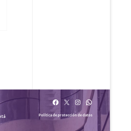
Facebook
X
Instagram
WhatsApp
Política de protección de datos
otá