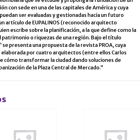
colombiana que se estudie y proponga la fundación de un
ión con sede en una de las capitales de América y cuya
 puedan ser evaluadas y gestionadas hacia un futuro
 un artículo de EUPALINOS (reconocido arquitecto
en escribe sobre la planificación, a la que define como la
 patrimonio o riquezas de una región. Bajo el título
” se presenta una propuesta de la revista PROA, cuya
elaborada por cuatro arquitectos (entre ellos Carlos
de cómo transformar la ciudad dando soluciones de
anización de la Plaza Central de Mercado.”
os