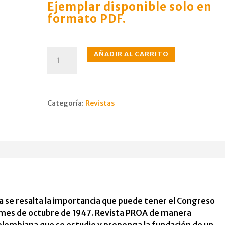
Ejemplar disponible solo en
formato PDF.
N°003
AÑADIR AL CARRITO
nov.,
1946
cantidad
Categoría:
Revistas
roa se resalta la importancia que puede tener el Congreso
 mes de octubre de 1947. Revista PROA de manera