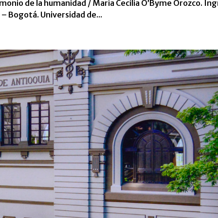
onio de la humanidad / María Cecilia O’Byme Orozco. Ing
– Bogotá. Universidad de...