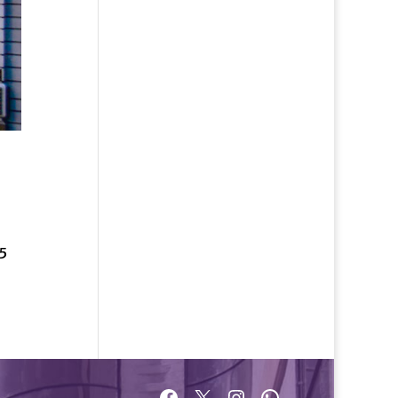
,5
Facebook
X
Instagram
WhatsApp