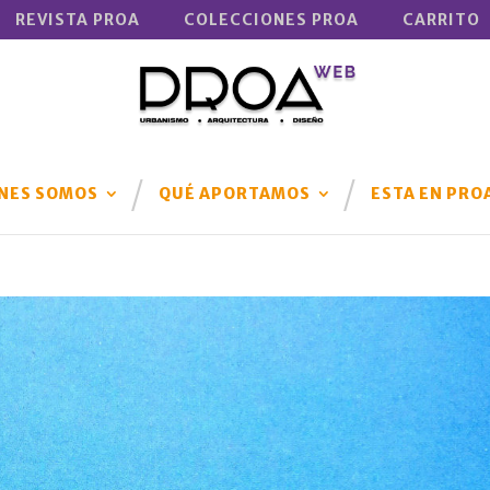
REVISTA PROA
COLECCIONES PROA
CARRITO
NES SOMOS
QUÉ APORTAMOS
ESTA EN PRO