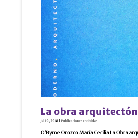
La obra arquitectón
Jul 10, 2018
|
Publicaciones recibidas
O’Byme Orozco María Cecilia La Obra arqu