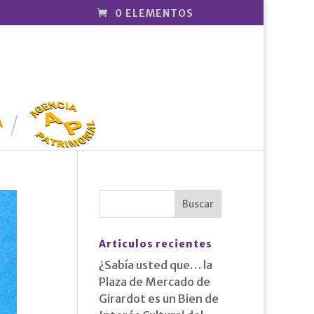
0 ELEMENTOS
AGENCIA
PATRIMONI
A
AL
Articulos recientes
¿Sabía usted que… la
Plaza de Mercado de
Girardot es un Bien de