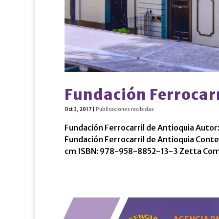
Fundación Ferrocarr
Oct 3, 2017
|
Publicaciones recibidas
Fundación Ferrocarril de Antioquia Autor:
Fundación Ferrocarril de Antioquia Conte
cm ISBN: 978-958-8852-13-3 Zetta Comun
AGENCIA PA