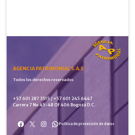
AGENCIA PATRIMONIAL S.A.S
Todos los derechos reservados
+57 601 287 3515 / +57 601 245 6447
Carrera 7 No 45-48 Of 406 Bogotá D.C.
Facebook
X
Instagram
WhatsApp
Política de protección de datos