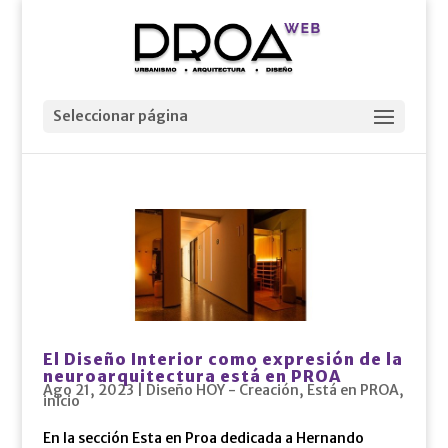
Seleccionar página
El Diseño Interior como expresión de la
neuroarquitectura está en PROA
Ago 21, 2023
|
Diseño HOY - Creación
,
Está en PROA
,
inicio
En la sección Esta en Proa dedicada a Hernando