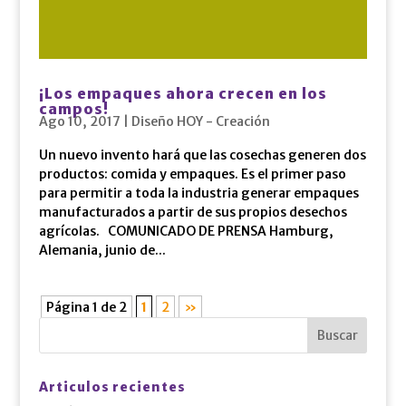
¡Los empaques ahora crecen en los
campos!
Ago 10, 2017
|
Diseño HOY - Creación
Un nuevo invento hará que las cosechas generen dos
productos: comida y empaques. Es el primer paso
para permitir a toda la industria generar empaques
manufacturados a partir de sus propios desechos
agrícolas. COMUNICADO DE PRENSA Hamburg,
Alemania, junio de...
Página 1 de 2
1
2
»
Articulos recientes