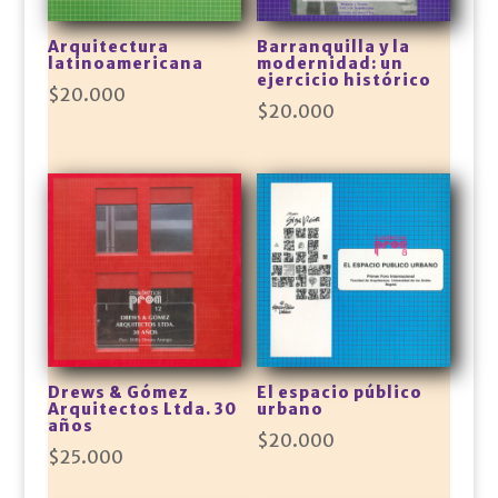
Arquitectura
Barranquilla y la
latinoamericana
modernidad: un
ejercicio histórico
$
20.000
$
20.000
Drews & Gómez
El espacio público
Arquitectos Ltda. 30
urbano
años
$
20.000
$
25.000