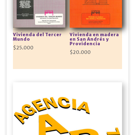
Vivienda del Tercer
Vivienda en madera
Mundo
en San Andrés y
Providencia
$
25.000
$
20.000