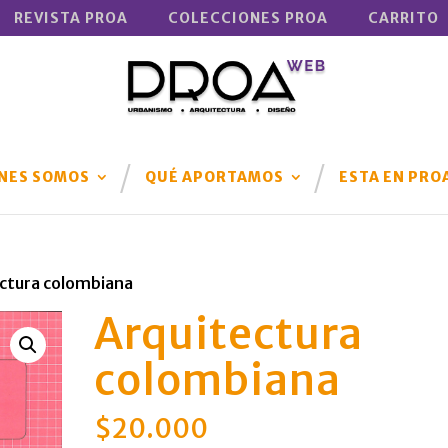
REVISTA PROA
COLECCIONES PROA
CARRITO
NES SOMOS
QUÉ APORTAMOS
ESTA EN PRO
ectura colombiana
Arquitectura
colombiana
$
20.000