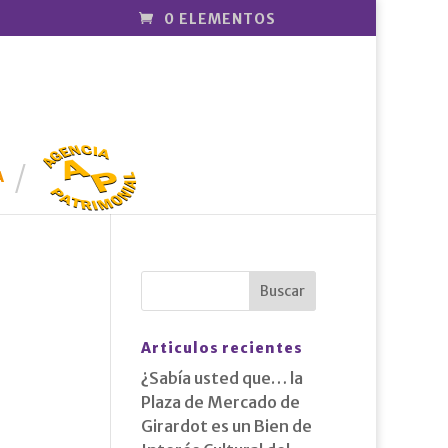
0 ELEMENTOS
AGENCIA
PATRIMONI
A
AL
Articulos recientes
¿Sabía usted que… la
Plaza de Mercado de
Girardot es un Bien de