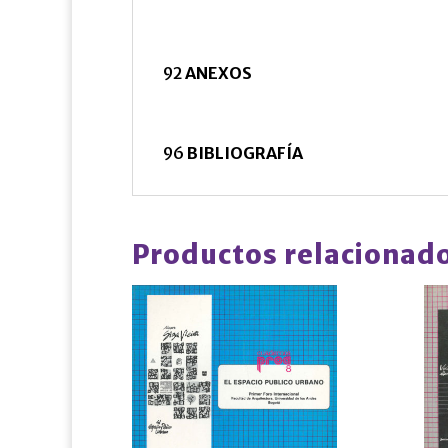
92
ANEXOS
96
BIBLIOGRAFÍA
Productos relacionad