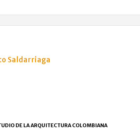
to Saldarriaga
STUDIO DE LA ARQUITECTURA COLOMBIANA