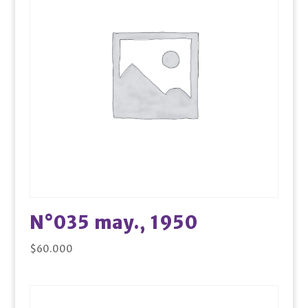
N°035 may., 1950
$
60.000