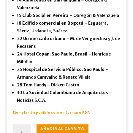
Valenzuela
15
Club Social en Pereira
– Obregón & Valenzuela
18
Edificio comercial en Bogotá –
Esguerra,
Sáenz, Urdaneta, Suárez
22
Un mercado urbano
– M. de Vengoechea y J. de
Recasens
24
Hotel Copan. Sao Paulo, Brasil
– Henrique
Mihdlin
25
Hospital de Servicio Público. Sao Paulo
–
Armando Caravalho & Renato Villela
28
Tom Hardy
– Dicken Castro
30
La Sociedad Colombiana de Arquitectos
–
Noticias S.C.A.
Ejemplar disponible solo en formato PDF.
N°083
AÑADIR AL CARRITO