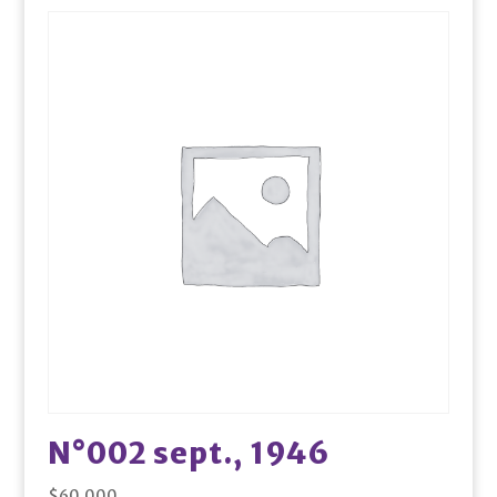
N°002 sept., 1946
$
60.000