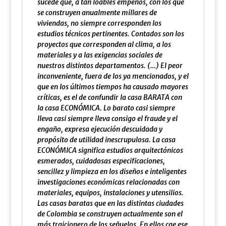
sucede que, a tan loables empeños, con los que
se construyen anualmente millares de
viviendas, no siempre corresponden los
estudios técnicos pertinentes. Contados son los
proyectos que corresponden al clima, a los
materiales y a las exigencias sociales de
nuestros distintos departamentos. (…) El peor
inconveniente, fuera de los ya mencionados, y el
que en los últimos tiempos ha causado mayores
críticas, es el de confundir la casa BARATA con
la casa ECONÓMICA. Lo barato casi siempre
lleva casi siempre lleva consigo el fraude y el
engaño, expresa ejecución descuidada y
propósito de utilidad inescrupulosa. La casa
ECONÓMICA significa estudios arquitectónicos
esmerados, cuidadosas especificaciones,
sencillez y limpieza en los diseños e inteligentes
investigaciones económicas relacionadas con
materiales, equipos, instalaciones y utensilios.
Las casas baratas que en las distintas ciudades
de Colombia se construyen actualmente son el
más traicionero de los señuelos. En ellos cae ese