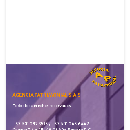
AGENCIA PATRIMONIAL S.A.S
Todos los derechos reservados
+57 601 287 3515 / +57 601 245 6447