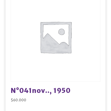
N°041nov.., 1950
$
60.000