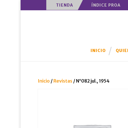
TIENDA
ÍNDICE PROA
INICIO
QUIE
Inicio
/
Revistas
/ N°082 jul., 1954