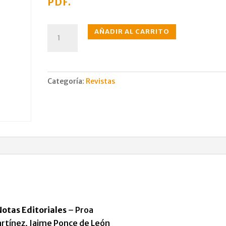
PDF.
N°082
AÑADIR AL CARRITO
jul.,
1954
cantidad
Categoría:
Revistas
Notas Editoriales
– Proa
rtínez, Jaime Ponce de León