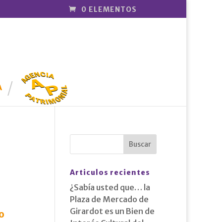
0 ELEMENTOS
AGENCIA
PATRIMONI
A
AL
Articulos recientes
¿Sabía usted que… la
Plaza de Mercado de
Girardot es un Bien de
o