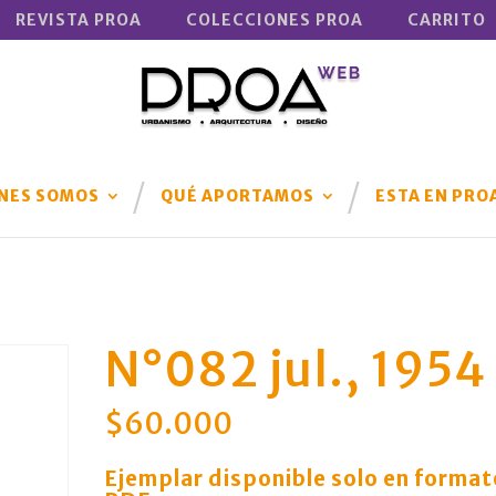
REVISTA PROA
COLECCIONES PROA
CARRITO
NES SOMOS
QUÉ APORTAMOS
ESTA EN PRO
N°082 jul., 1954
$
60.000
Ejemplar disponible solo en format