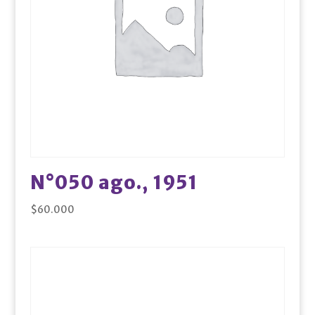
N°050 ago., 1951
$
60.000