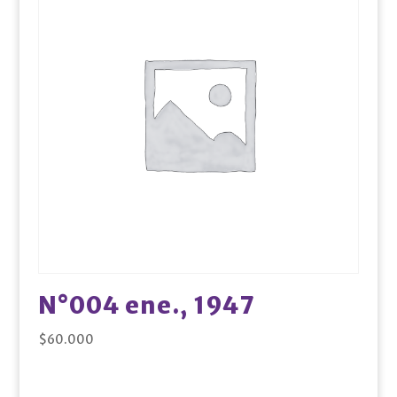
N°004 ene., 1947
$
60.000