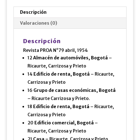
Descripción
Valoraciones (0)
Descripción
Revista PROA N°79 abril, 1954
12
Almacén de automóviles, Bogotá
–
Ricaurte, Carrizosa y Prieto
14
Edificio de renta, Bogotá
– Ricaurte,
Carrizosa y Prieto
16
Grupo de casas económicas, Bogotá
– Ricaurte Carrizosa y Prieto.
18
Edificio de renta, Bogotá
– Ricaurte,
Carrizosa y Prieto
20
Edificio comercial, Bogotá
–
Ricaurte, Carrizosa y Prieto
21
Casa –
Ricaurte, Carrizosa y Prieto