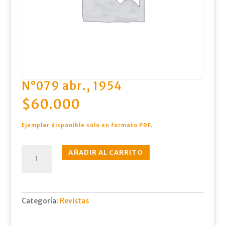
N°079 abr., 1954
$
60.000
Ejemplar disponible solo en formato PDF.
N°079
AÑADIR AL CARRITO
abr.,
1954
cantidad
Categoría:
Revistas