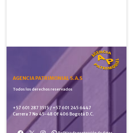
AGENCIA PATRIMONIAL S.A.S
Todos los derechos reservados
+57 601 287 3515 / +57 601 245 6447
Carrera 7 No 45-48 Of 406 Bogotá D.C.
Facebook
X
Instagram
WhatsApp
Política de protección de datos