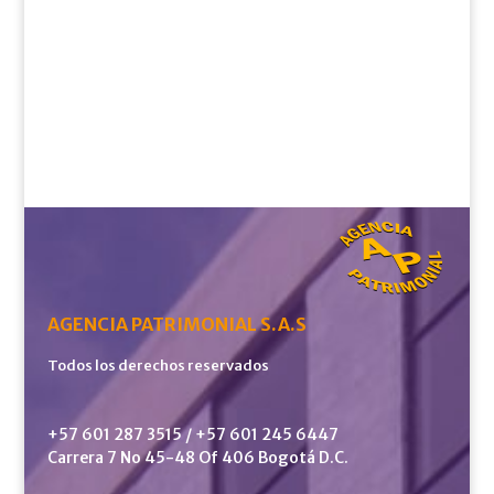
AGENCIA PATRIMONIAL S.A.S
Todos los derechos reservados
+57 601 287 3515 / +57 601 245 6447
Carrera 7 No 45-48 Of 406 Bogotá D.C.