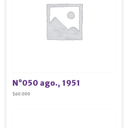
N°050 ago., 1951
$
60.000