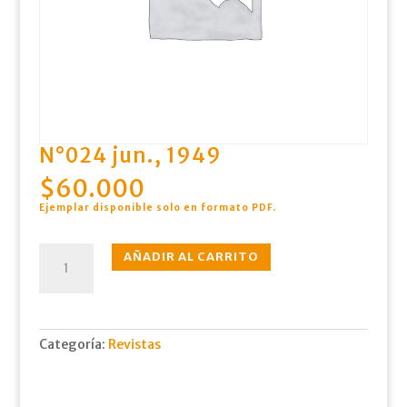
N°024 jun., 1949
$
60.000
Ejemplar disponible solo en formato PDF.
N°024
AÑADIR AL CARRITO
jun.,
1949
cantidad
Categoría:
Revistas