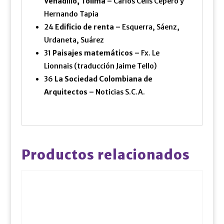
Venadillo, Tolima –
Carlos Celis Cepero y
Hernando Tapia
24
Edificio de renta –
Esquerra, Sáenz,
Urdaneta, Suárez
31
Paisajes matemáticos –
Fx. Le
Lionnais (traducción Jaime Tello)
36
La Sociedad Colombiana de
Arquitectos –
Noticias S.C.A.
Productos relacionados