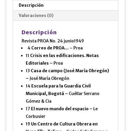
Descripción
Valoraciones (0)
Descripción
Revista PROA No. 24 junio1949
4
Correo de PROA…
– Proa
11
Crisis en las edificaciones. Notas
Editoriales –
Proa
13
Casa de campo (José María Obregón)
–
José María Obregón
14
Escuela para la Guardia Civil
Municipal, Bogotá –
Cuéllar Serrano
Gómez & Cia
17
El nuevo mundo del espacio –
Le
Corbusier
19
Un Centro de Cultura Obrera en