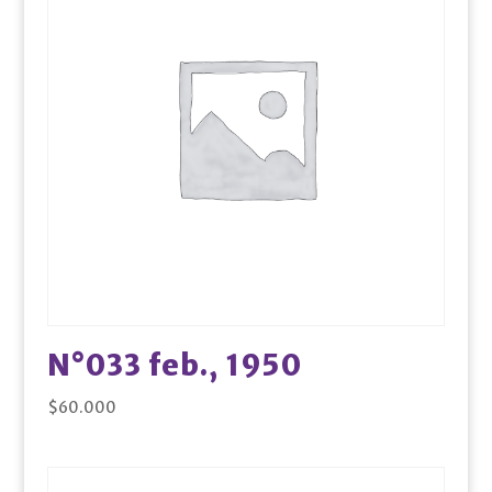
N°033 feb., 1950
$
60.000