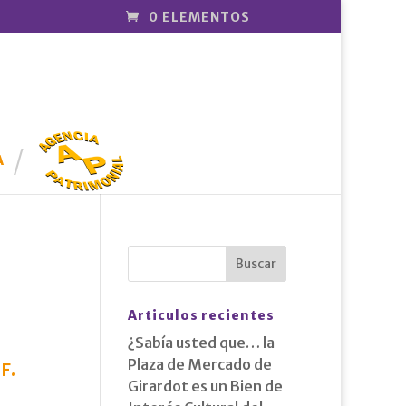
0 ELEMENTOS
AGENCIA
PATRIMONI
A
AL
Articulos recientes
¿Sabía usted que… la
Plaza de Mercado de
DF
.
Girardot es un Bien de