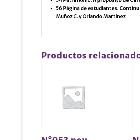
54 Patrimonio.
A propósito de Car
56 Página de estudiantes.
Continu
Muñoz C. y Orlando Martínez
Productos relacionad