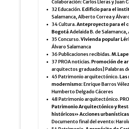
Colaboración: Carlos Lleras y Juan 
32 Educación.
Edificio para el ins
Salamanca, Alberto Correa y Álvar
34 Cultura.
Anteproyecto para el c
Bogotá
Adelaida B. de Salamanca, 
35 Concurso.
Vivienda popular Lér
Álvaro Salamanca
36 Publicaciones recibidas.
M.Lapeñ
37 PROA noticias.
Promoción de ar
arquitectos graduados] Palabras 
45 Patrimonio arquitectónico.
Las 
modernismo:
Enrique Barros Vélez
Humberto Delgado Cáceres
48 Patrimonio arquitectónico. PRO
Patrimonio Arquitectónico y Rest
históricos» Acciones urbanísticas
Documento final del evento: Harol