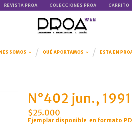
REVISTA PROA
COLECCIONES PROA
CARRITO
NES SOMOS
QUÉ APORTAMOS
ESTA EN PRO
N°402 jun., 1991
$
25.000
Ejemplar disponible en formato P