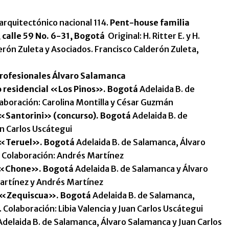
arquitectónico nacional 114.
Pent-house familia
 calle 59 No. 6-31, Bogotá
Original: H. Ritter E. y H.
erón Zuleta y Asociados. Francisco Calderón Zuleta,
profesionales Álvaro Salamanca
 residencial «Los Pinos». Bogotá
Adelaida B. de
aboración: Carolina Montilla y César Guzmán
 «Santorini» (concurso). Bogotá
Adelaida B. de
n Carlos Uscátegui
 «Teruel». Bogotá
Adelaida B. de Salamanca, Álvaro
. Colaboración: Andrés Martínez
o «Chone». Bogotá
Adelaida B. de Salamanca y Álvaro
artínez y Andrés Martínez
o «Zequiscua». Bogotá
Adelaida B. de Salamanca,
Colaboración: Libia Valencia y Juan Carlos Uscátegui
delaida B. de Salamanca, Álvaro Salamanca y Juan Carlos