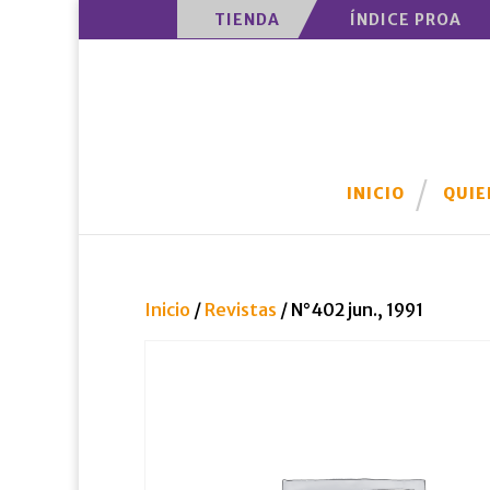
TIENDA
ÍNDICE PROA
INICIO
QUIE
Inicio
/
Revistas
/ N°402 jun., 1991