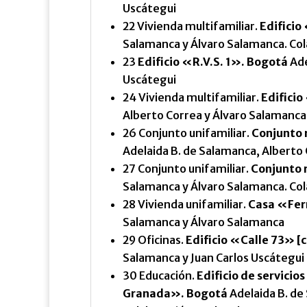
Uscátegui
22 Vivienda multifamiliar.
Edificio
Salamanca y Álvaro Salamanca. Cola
23
Edificio «R.V.S. 1». Bogotá
Ade
Uscátegui
24 Vivienda multifamiliar.
Edifici
Alberto Correa y Álvaro Salamanca. 
26 Conjunto unifamiliar.
Conjunto 
Adelaida B. de Salamanca, Alberto
27 Conjunto unifamiliar.
Conjunto r
Salamanca y Álvaro Salamanca. Cola
28 Vivienda unifamiliar.
Casa «Fer
Salamanca y Álvaro Salamanca
29 Oficinas.
Edificio «Calle 73» [
Salamanca y Juan Carlos Uscátegui
30 Educación.
Edificio de servici
Granada». Bogotá
Adelaida B. de