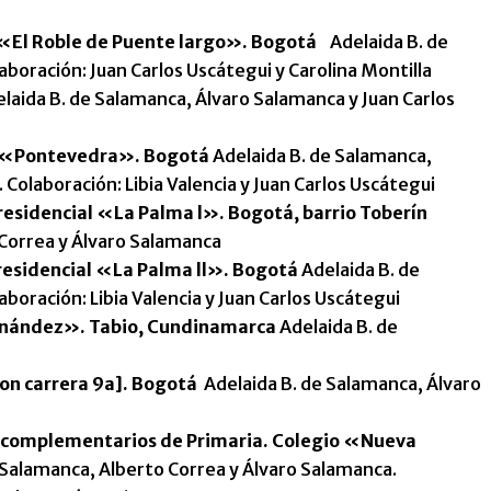
 «El Roble de Puente largo». Bogotá
Adelaida B. de
boración: Juan Carlos Uscátegui y Carolina Montilla
laida B. de Salamanca, Álvaro Salamanca y Juan Carlos
o «Pontevedra». Bogotá
Adelaida B. de Salamanca,
Colaboración: Libia Valencia y Juan Carlos Uscátegui
residencial «La Palma l». Bogotá, barrio Toberín
 Correa y Álvaro Salamanca
esidencial «La Palma ll». Bogotá
Adelaida B. de
boración: Libia Valencia y Juan Carlos Uscátegui
nández». Tabio, Cundinamarca
Adelaida B. de
con carrera 9a]. Bogotá
Adelaida B. de Salamanca, Álvaro
os complementarios de Primaria. Colegio «Nueva
 Salamanca, Alberto Correa y Álvaro Salamanca.