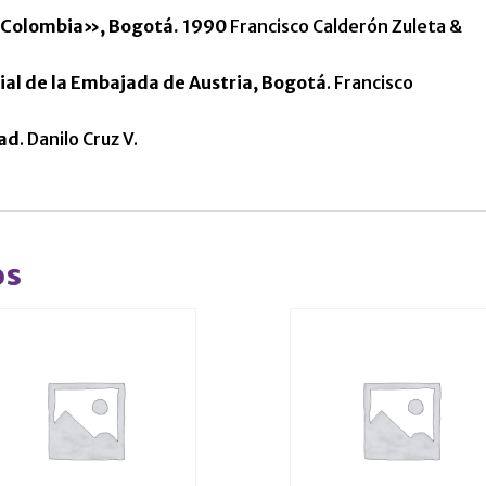
n Colombia», Bogotá. 1990
Francisco Calderón Zuleta &
cial de la Embajada de Austria, Bogotá
. Francisco
dad
. Danilo Cruz V.
os