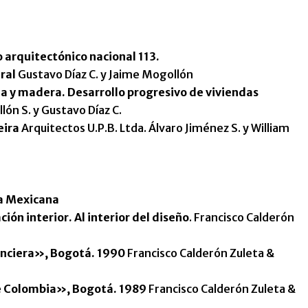
 arquitectónico nacional 113.
ral
Gustavo Díaz C. y Jaime Mogollón
 y madera. Desarrollo progresivo de viviendas
lón S. y Gustavo Díaz C.
eira
Arquitectos U.P.B. Ltda. Álvaro Jiménez S. y William
ra Mexicana
ción interior. Al interior del diseño
. Francisco Calderón
anciera», Bogotá. 1990
Francisco Calderón Zuleta &
e Colombia», Bogotá. 1989
Francisco Calderón Zuleta &