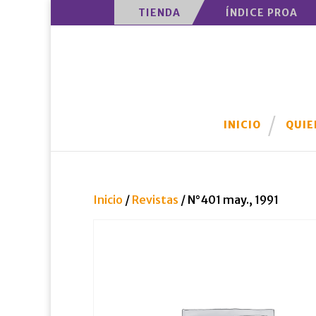
TIENDA
ÍNDICE PROA
INICIO
QUIE
Inicio
/
Revistas
/ N°401 may., 1991