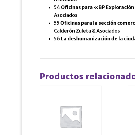
54
Oficinas para «BP Exploració
Asociados
55
Oficinas para la sección comer
Calderón Zuleta & Asociados
56
La deshumanización de la ciu
Productos relacionad