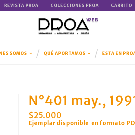
REVISTA PROA
COLECCIONES PROA
CARRITO
NES SOMOS
QUÉ APORTAMOS
ESTA EN PRO
N°401 may., 199
$
25.000
Ejemplar disponible en formato P