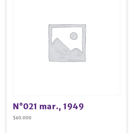
N°021 mar., 1949
$
60.000