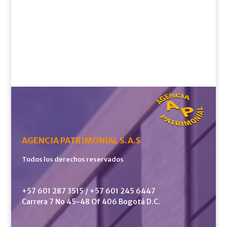
AGENCIA PATRIMONIAL S.A.S
Todos los derechos reservados
+57 601 287 3515 / +57 601 245 6447
Carrera 7 No 45-48 Of 406 Bogotá D.C.