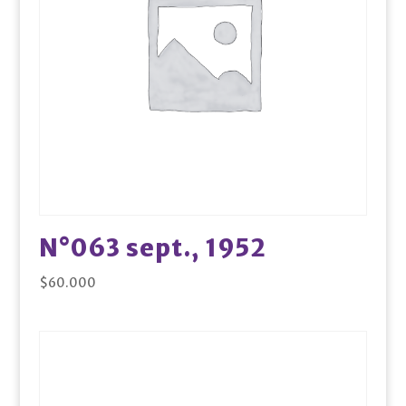
N°063 sept., 1952
$
60.000