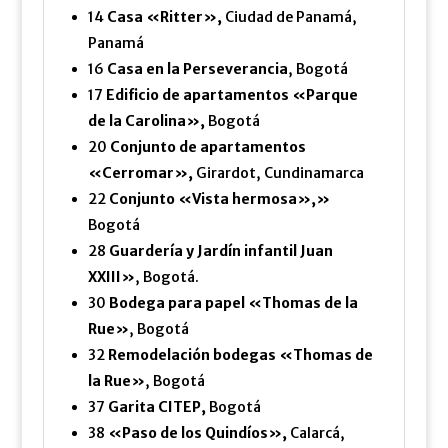
14
Casa «Ritter»,
Ciudad de Panamá,
Panamá
16
Casa en la Perseverancia
, Bogotá
17
Edificio de apartamentos «Parque
de la Carolina»,
Bogotá
20
Conjunto de apartamentos
«Cerromar»,
Girardot, Cundinamarca
22
Conjunto «Vista hermosa»,»
Bogotá
28
Guardería y Jardín infantil Juan
XXIII»
, Bogotá.
30
Bodega para papel «Thomas de la
Rue»
, Bogotá
32
Remodelación bodegas «Thomas de
la Rue»
, Bogotá
37
Garita CITEP,
Bogotá
38
«Paso de los Quindíos»,
Calarcá,