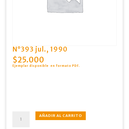
N°393 jul., 1990
$
25.000
Ejemplar disponible en formato PDF
.
N°393
AÑADIR AL CARRITO
jul.,
1990