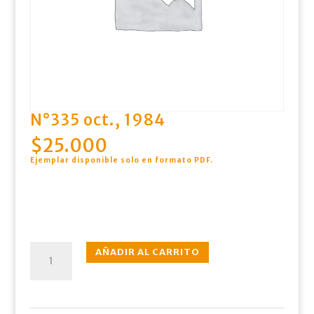
N°335 oct., 1984
$
25.000
Ejemplar disponible solo en formato PDF
.
N°335
AÑADIR AL CARRITO
oct.,
1984
cantidad