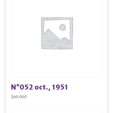
N°052 oct., 1951
$
60.000