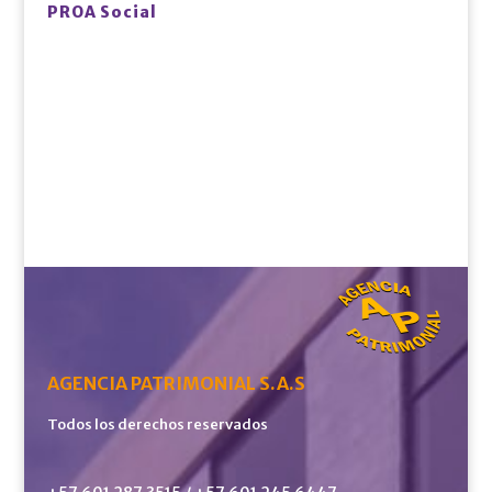
PROA Social
AGENCIA PATRIMONIAL S.A.S
Todos los derechos reservados