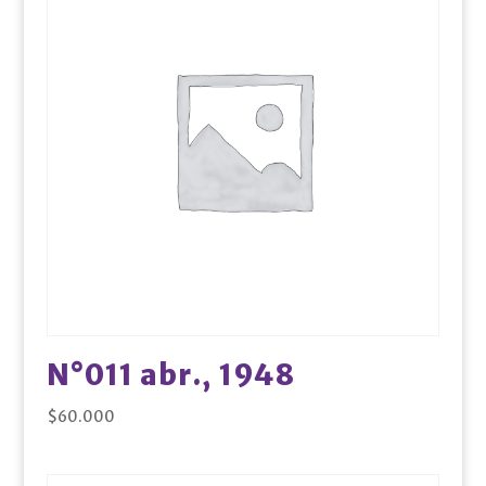
N°011 abr., 1948
$
60.000