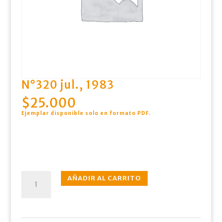
N°320 jul., 1983
$
25.000
Ejemplar disponible solo en formato PDF
.
N°320
AÑADIR AL CARRITO
jul.,
1983
cantidad