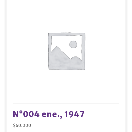
N°004 ene., 1947
$
60.000