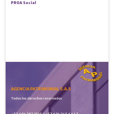
PROA Social
AGENCIA PATRIMONIAL S.A.S
Todos los derechos reservados