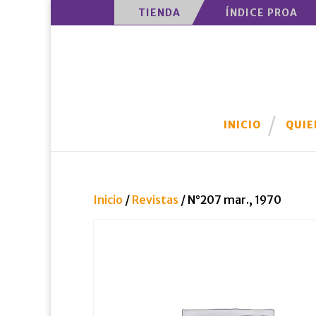
TIENDA
ÍNDICE PROA
INICIO
QUIE
Inicio
/
Revistas
/ N°207 mar., 1970