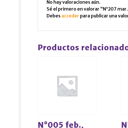
No hay valoraciones aún.
Sé el primero en valorar “N°207 mar.
Debes
acceder
para publicar una valo
Productos relacionad
N°005 feb.,
N