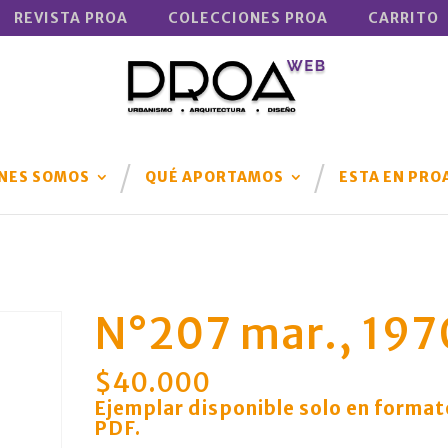
REVISTA PROA
COLECCIONES PROA
CARRITO
NES SOMOS
QUÉ APORTAMOS
ESTA EN PRO
N°207 mar., 197
$
40.000
Ejemplar disponible solo en format
PDF
.