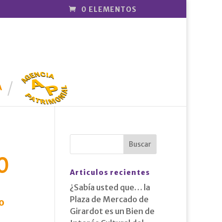
0 ELEMENTOS
AGENCIA
PATRIMONI
A
AL
0
Articulos recientes
¿Sabía usted que… la
Plaza de Mercado de
o
Girardot es un Bien de