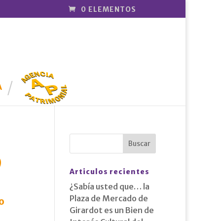
0 ELEMENTOS
AGENCIA
PATRIMONI
A
AL
9
Articulos recientes
¿Sabía usted que… la
Plaza de Mercado de
o
Girardot es un Bien de