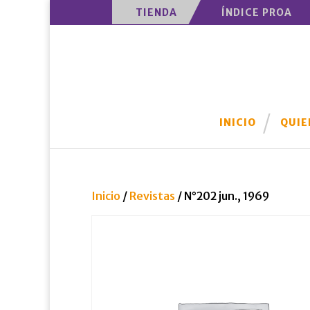
TIENDA
ÍNDICE PROA
INICIO
QUIE
Inicio
/
Revistas
/ N°202 jun., 1969