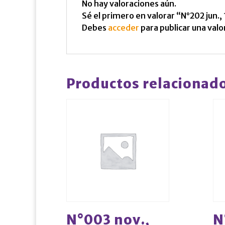
No hay valoraciones aún.
Sé el primero en valorar “N°202 jun.,
Debes
acceder
para publicar una valo
Productos relacionad
N°003 nov.,
N