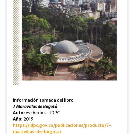
Información tomada del libro
7 Maravillas de Bogotá
Autores:
Varios – IDPC
Año:
2019
https://idpc.gov.co/publicaciones/producto/7-
maravillas-de-bogota/