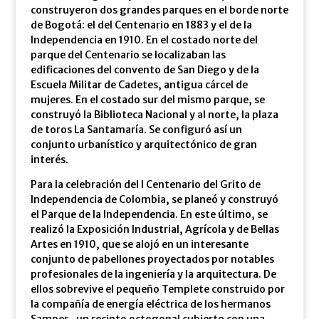
construyeron dos grandes parques en el borde norte
de Bogotá: el del Centenario en 1883 y el de la
Independencia en 1910. En el costado norte del
parque del Centenario se localizaban las
edificaciones del convento de San Diego y de la
Escuela Militar de Cadetes, antigua cárcel de
mujeres. En el costado sur del mismo parque, se
construyó la Biblioteca Nacional y al norte, la plaza
de toros La Santamaría. Se configuró así un
conjunto urbanístico y arquitectónico de gran
interés.
Para la celebración del I Centenario del Grito de
Independencia de Colombia, se planeó y construyó
el Parque de la Independencia. En este último, se
realizó la Exposición Industrial, Agrícola y de Bellas
Artes en 1910, que se alojó en un interesante
conjunto de pabellones proyectados por notables
profesionales de la ingeniería y la arquitectura. De
ellos sobrevive el pequeño Templete construido por
la compañía de energía eléctrica de los hermanos
Samper, un recinto octogonal cubierto con una