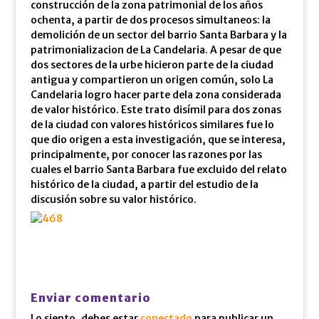
construcción de la zona patrimonial de los años
ochenta, a partir de dos procesos simultaneos: la
demolición de un sector del barrio Santa Barbara y la
patrimonializacion de La Candelaria. A pesar de que
dos sectores de la urbe hicieron parte de la ciudad
antigua y compartieron un origen común, solo La
Candelaria logro hacer parte dela zona considerada
de valor histórico. Este trato disímil para dos zonas
de la ciudad con valores históricos similares fue lo
que dio origen a esta investigación, que se interesa,
principalmente, por conocer las razones por las
cuales el barrio Santa Barbara fue excluido del relato
histórico de la ciudad, a partir del estudio de la
discusión sobre su valor histórico.
Enviar comentario
Lo siento, debes estar
conectado
para publicar un