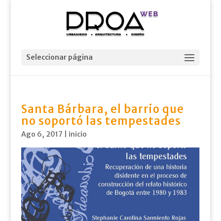
Seleccionar página
Santa Bárbara, el barrio que
no soportó las tempestades
Ago 6, 2017
|
inicio