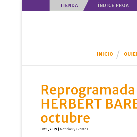
TIENDA
ÍNDICE PROA
INICIO
QUIE
Reprogramada 
HERBERT BARES
octubre
Oct 1, 2019
|
Noticias y Eventos