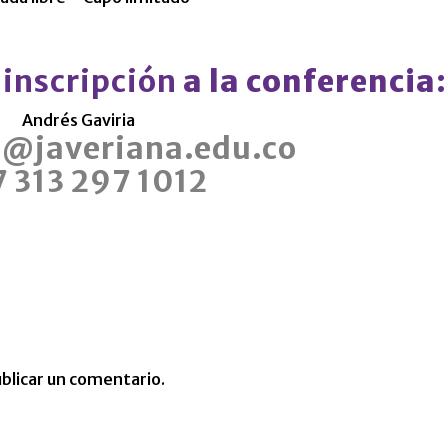
 inscripción
a la conferencia:
Andrés Gaviria
a@javeriana.edu.co
 313 297 1012
blicar un comentario.