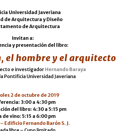
icia Universidad Javeriana
d de Arquitectura y Diseño
tamento de Arquitectura
Invitan a:
encia y presentación del libro:
, el hombre y el arquitecto
tecto e investigador
Hernando Baraya
a Pontificia Universidad Javeriana
oles 2 de octubre de 2019
erencia: 3:00 a 4:30 pm
ión del libro: 4:30 a 5:15 pm
 de vino: 5:15 a 6:00 pm
– Edificio Fernando Barón S. J.
ada libre – Cupo limitado