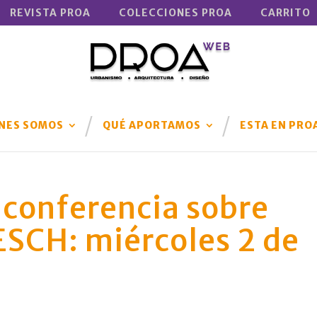
REVISTA PROA
COLECCIONES PROA
CARRITO
NES SOMOS
QUÉ APORTAMOS
ESTA EN PRO
conferencia sobre
CH: miércoles 2 de