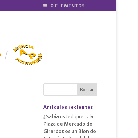
0 ELEMENTOS
AGENCIA
PATRIMONI
A
AL
Articulos recientes
¿Sabía usted que… la
Plaza de Mercado de
Girardot es un Bien de