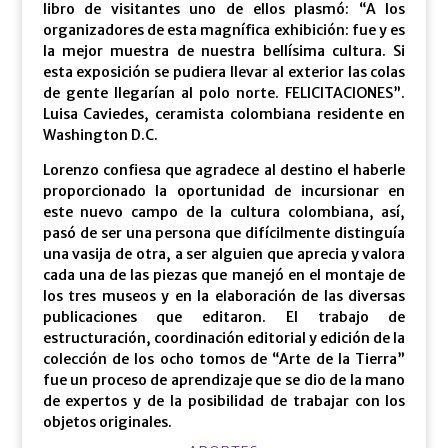
libro de visitantes uno de ellos plasmó: “A los
organizadores de esta magnífica exhibición: fue y es
la mejor muestra de nuestra bellísima cultura. Si
esta exposición se pudiera llevar al exterior las colas
de gente llegarían al polo norte. FELICITACIONES”.
Luisa Caviedes, ceramista colombiana residente en
Washington D.C.
Lorenzo confiesa que agradece al destino el haberle
proporcionado la oportunidad de incursionar en
este nuevo campo d­e la cultura colombiana, así,
pasó de ser una persona que difícilmente distinguía
una vasija de otra, a ser alguien que aprecia y valora
cada una de las piezas que manejó en el montaje de
los tres museos y en la elaboración de las diversas
publicaciones que editaron. El trabajo de
estructuración, coordinación editorial y edición de la
colección de los ocho tomos de “Arte de la Tierra”
fue un proceso de aprendizaje que se dio de la mano
de expertos y de la posibilidad de trabajar con los
objetos originales.