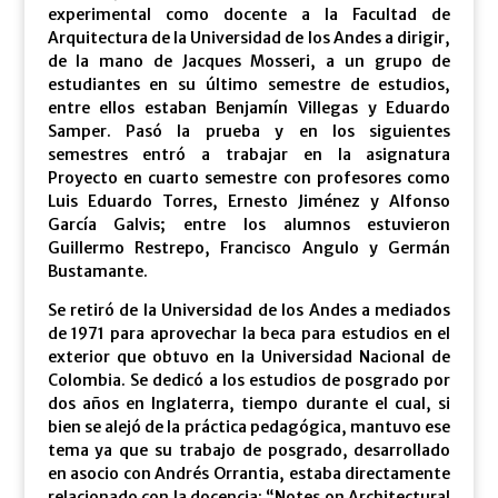
experimental como docente a la Facultad de
Arquitectura de la Universidad de los Andes a dirigir,
de la mano de Jacques Mosseri, a un grupo de
estudiantes en su último semestre de estudios,
entre ellos estaban Benjamín Villegas y Eduardo
Samper. Pasó la prueba y en los siguientes
semestres entró a trabajar en la asignatura
Proyecto en cuarto semestre con profesores como
Luis Eduardo Torres, Ernesto Jiménez y Alfonso
García Galvis; entre los alumnos estuvieron
Guillermo Restrepo, Francisco Angulo y Germán
Bustamante.
Se retiró de la Universidad de los Andes a mediados
de 1971 para aprovechar la beca para estudios en el
exterior que obtuvo en la Universidad Nacional de
Colombia. Se dedicó a los estudios de posgrado por
dos años en Inglaterra, tiempo durante el cual, si
bien se alejó de la práctica pedagógica, mantuvo ese
tema ya que su trabajo de posgrado, desarrollado
en asocio con Andrés Orrantia, estaba directamente
relacionado con la docencia: “Notes on Architectural