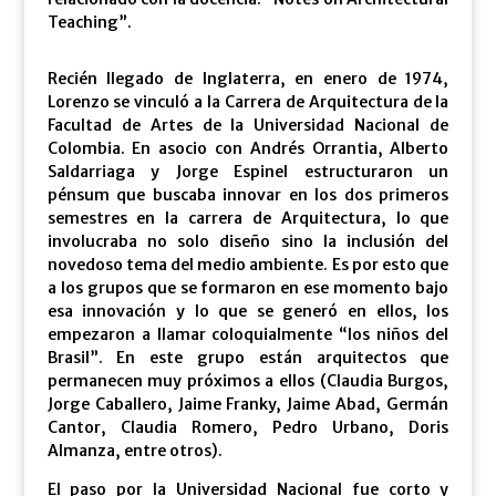
Teaching”.
Recién llegado de Inglaterra, en enero de 1974,
Lorenzo se vinculó a la Carrera de Arquitectura de la
Facultad de Artes de la Universidad Nacional de
Colombia. En asocio con Andrés Orrantia, Alberto
Saldarriaga y Jorge Espinel estructuraron un
pénsum que buscaba innovar en los dos primeros
semestres en la carrera de Arquitectura, lo que
involucraba no solo diseño sino la inclusión del
novedoso tema del medio ambiente. Es por esto que
a los grupos que se formaron en ese momento bajo
esa innovación y lo que se generó en ellos, los
empezaron a llamar coloquialmente “los niños del
Brasil”. En este grupo están arquitectos que
permanecen muy próximos a ellos (Claudia Burgos,
Jorge Caballero, Jaime Franky, Jaime Abad, Germán
Cantor, Claudia Romero, Pedro Urbano, Doris
Almanza, entre otros).
El paso por la Universidad Nacional fue corto y