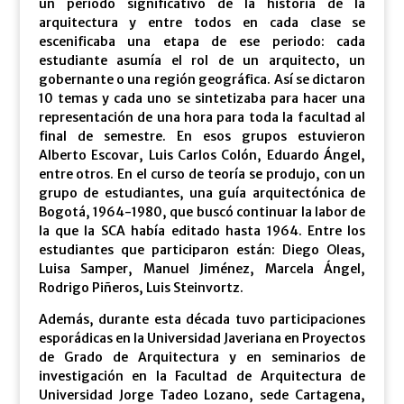
un periodo significativo de la historia de la
arquitectura y entre todos en cada clase se
escenificaba una etapa de ese periodo: cada
estudiante asumía el rol de un arquitecto, un
gobernante o una región geográfica. Así se dictaron
10 temas y cada uno se sintetizaba para hacer una
representación de una hora para toda la facultad al
final de semestre. En esos grupos estuvieron
Alberto Escovar, Luis Carlos Colón, Eduardo Ángel,
entre otros. En el curso de teoría se produjo, con un
grupo de estudiantes, una guía arquitectónica de
Bogotá, 1964-1980, que buscó continuar la labor de
la que la SCA había editado hasta 1964. Entre los
estudiantes que participaron están: Diego Oleas,
Luisa Samper, Manuel Jiménez, Marcela Ángel,
Rodrigo Piñeros, Luis Steinvortz.
Además, durante esta década tuvo participaciones
esporádicas en la Universidad Javeriana en Proyectos
de Grado de Arquitectura y en seminarios de
investigación en la Facultad de Arquitectura de
Universidad Jorge Tadeo Lozano, sede Cartagena,