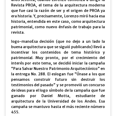
Revista PROA, el tema de la arquitectura moderna
que fue casi la razón de ser y el origen de PROA ya
era historia. Y, precisamente, Lorenzo miró hacia esa
historia, entendida en este caso, como arquitectura
patrimonial, como nuevo énfasis de trabajo para la
revista.
logo-manoEsa decisión (que no dejo a un lado la
buena arquitectura que se siguió publicando) llevó a
incentivar los contenidos de tema histórico y
patrimonial. Muy pronto, por el crecimiento del
interés por este tema, se decidió iniciar la campaña
“Para Salvar Nuestro Patrimonio Arquitectónico” en
la entrega No. 288. El eslogan fue “Únase a los que
pensamos construir futuro sin destruir los
testimonios del pasado” y se promovió un concurso
de ideas para el logo símbolo de la campaña que fue
ganado por Daniel Motta, estudiante de
arquitectura de la Universidad de los Andes. Esa
campaña se mantuvo hasta el más reciente número
455.