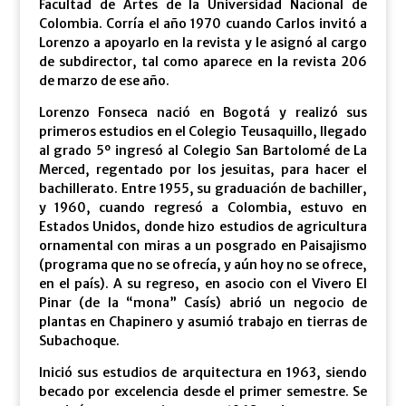
Facultad de Artes de la Universidad Nacional de
Colombia. Corría el año 1970 cuando Carlos invitó a
Lorenzo a apoyarlo en la revista y le asignó al cargo
de subdirector, tal como aparece en la revista 206
de marzo de ese año.
Lorenzo Fonseca nació en Bogotá y realizó sus
primeros estudios en el Colegio Teusaquillo, llegado
al grado 5º ingresó al Colegio San Bartolomé de La
Merced, regentado por los jesuitas, para hacer el
bachillerato. Entre 1955, su graduación de bachiller,
y 1960, cuando regresó a Colombia, estuvo en
Estados Unidos, donde hizo estudios de agricultura
ornamental con miras a un posgrado en Paisajismo
(programa que no se ofrecía, y aún hoy no se ofrece,
en el país). A su regreso, en asocio con el Vivero El
Pinar (de la “mona” Casís) abrió un negocio de
plantas en Chapinero y asumió trabajo en tierras de
Subachoque.
Inició sus estudios de arquitectura en 1963, siendo
becado por excelencia desde el primer semestre. Se