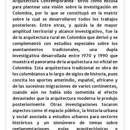
Arquitectura Contemporánea” sirvió como excusa
para plantear una visión sobre la investigación en
Colombia, por lo que se constituyó en la matriz
sobre la cual se desarrollaron todos los trabajos
posteriores. Entre otras, y quizás la de mayor
amplitud territorial y alcance investigativo, fue la
de la arquitectura rural en Colombia que derivó y se
complementó con estudios especiales sobre los
asentamientos tradicionales, una dupla
investigativa desarrollada entre 1970 y 1990 que
muestra el panorama de la arquitectura no oficial en
Colombia. Esta arquitectura tradicional es obra de
los colombianos a lo largo de siglos de historia, pues
concita los aportes amerindio, español, africano y
de las sucesivas migraciones de varios continentes,
cuando aún no había sido sometida al efecto
devastador que la arquitectura moderna le produjo
posteriormente. Otras investigaciones tocaron
aspectos como el espacio público, la historia urbana
y social asociada a estudios urbanos para sectores
históricos y un sinnúmero de temas sobre
reglamentaciones, guías arquitectónicas y