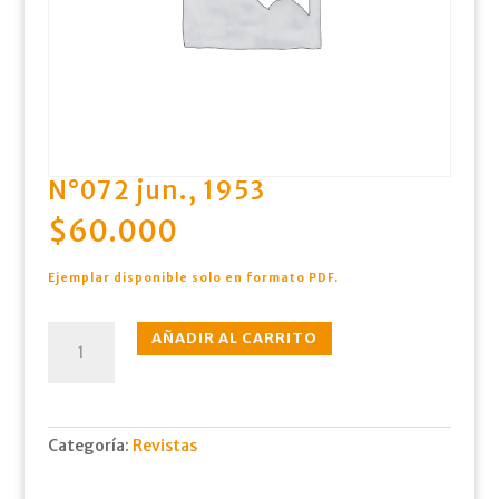
N°072 jun., 1953
$
60.000
Ejemplar disponible solo en formato PDF.
N°072
AÑADIR AL CARRITO
jun.,
1953
cantidad
Categoría:
Revistas