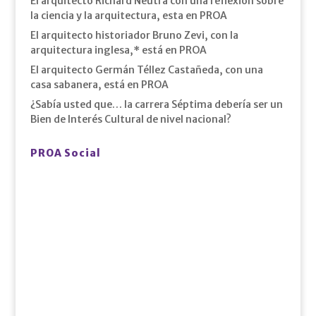
El arquitecto Richard Neutra con una reflexión sobre
la ciencia y la arquitectura, esta en PROA
El arquitecto historiador Bruno Zevi, con la
arquitectura inglesa,* está en PROA
El arquitecto Germán Téllez Castañeda, con una
casa sabanera, está en PROA
¿Sabía usted que… la carrera Séptima debería ser un
Bien de Interés Cultural de nivel nacional?
PROA Social