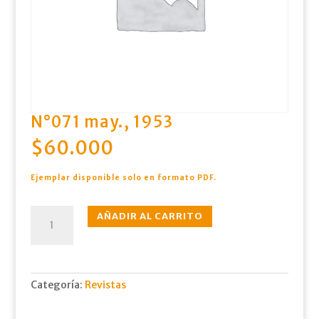
N°071 may., 1953
$
60.000
Ejemplar disponible solo en formato PDF.
N°071
AÑADIR AL CARRITO
may.,
1953
cantidad
Categoría:
Revistas