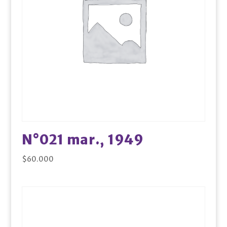
N°021 mar., 1949
$
60.000