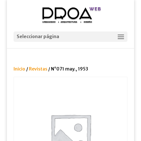
Seleccionar página
Inicio
/
Revistas
/ N°071 may., 1953