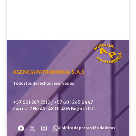
AGENCIA PATRIMONIAL S.A.S
Todos los derechos reservados
+57 601 287 3515 / +57 601 245 6447
Carrera 7 No 45-48 Of 406 Bogotá D.C.
Facebook
X
Instagram
WhatsApp
Política de protección de datos