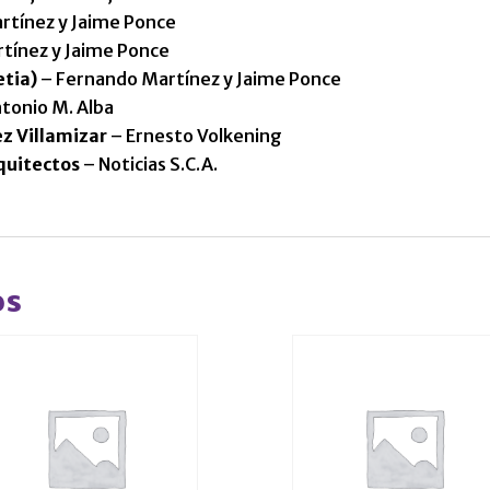
rtínez y Jaime Ponce
tínez y Jaime Ponce
etia)
– Fernando Martínez y Jaime Ponce
tonio M. Alba
z Villamizar
– Ernesto Volkening
quitectos
– Noticias S.C.A.
os