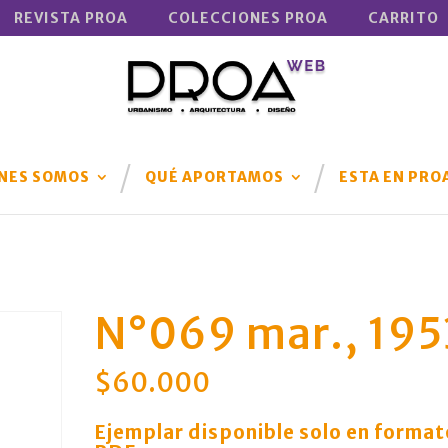
REVISTA PROA
COLECCIONES PROA
CARRITO
NES SOMOS
QUÉ APORTAMOS
ESTA EN PRO
N°069 mar., 195
$
60.000
Ejemplar disponible solo en format