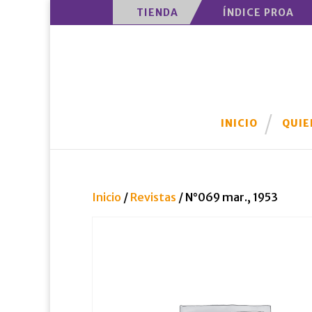
TIENDA
ÍNDICE PROA
INICIO
QUIE
Inicio
/
Revistas
/ N°069 mar., 1953