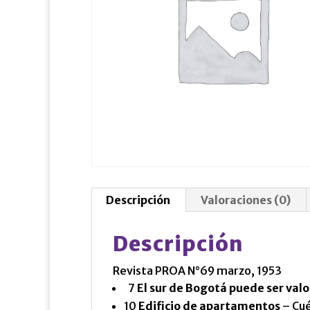
Descripción
Valoraciones (0)
Descripción
Revista PROA N°69 marzo, 1953
7
El sur de Bogotá puede ser valo
10
Edificio de apartamentos
– Cué