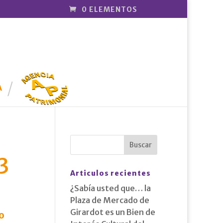
0 ELEMENTOS
AGENCIA
PATRIMONI
A
AL
3
Articulos recientes
¿Sabía usted que… la
Plaza de Mercado de
Girardot es un Bien de
o