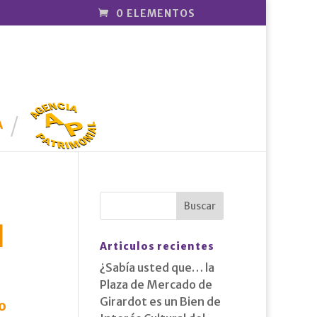
0 ELEMENTOS
AGENCIA
PATRIMONI
A
AL
1
Articulos recientes
¿Sabía usted que… la
Plaza de Mercado de
Girardot es un Bien de
o