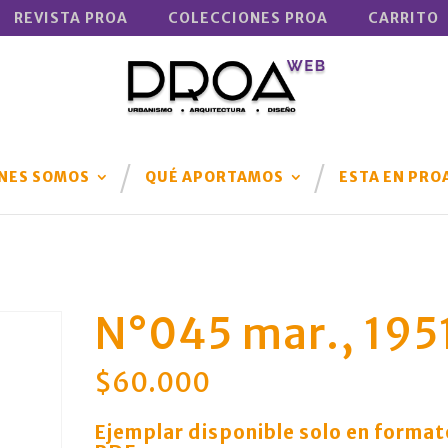
REVISTA PROA
COLECCIONES PROA
CARRITO
NES SOMOS
QUÉ APORTAMOS
ESTA EN PRO
N°045 mar., 195
$
60.000
Ejemplar disponible solo en format