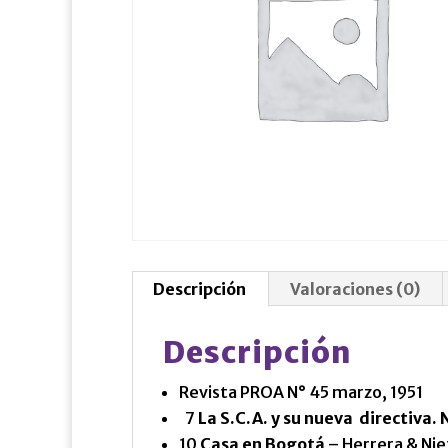
Descripción
Valoraciones (0)
Descripción
Revista PROA N
°
45 marzo, 1951
7
La S.C.A. y su nueva directiva. 
10
Casa en Bogotá
– Herrera & Ni