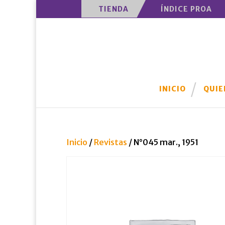
TIENDA
ÍNDICE PROA
INICIO
QUIE
Inicio
/
Revistas
/ N°045 mar., 1951