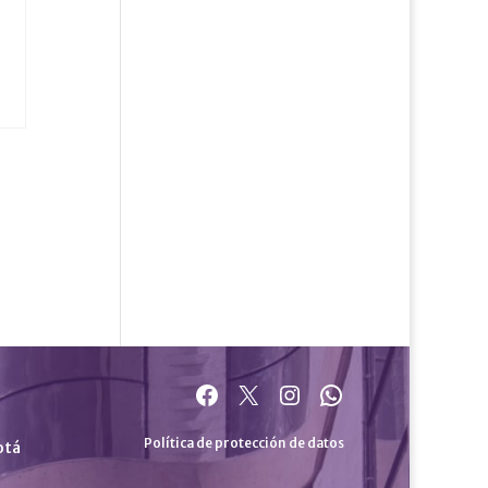
Facebook
X
Instagram
WhatsApp
Política de protección de datos
otá